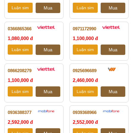
0366865366
0971172990
1,080,000 đ
1,100,000 đ
0866208279
0925696689
1,100,000 đ
2,460,000 đ
0936388377
0939368966
2,592,000 đ
2,552,000 đ