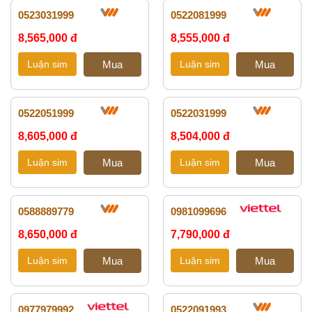
0523031999
0522081999
8,565,000 đ
8,555,000 đ
0522051999
0522031999
8,605,000 đ
8,504,000 đ
0588889779
0981099696
8,650,000 đ
7,790,000 đ
0977979992
0522091993