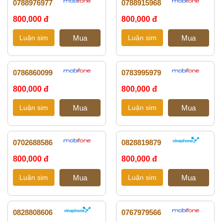
0788976977
0788915968
800,000 đ
800,000 đ
0786860099
0783995979
800,000 đ
800,000 đ
0702688586
0828819879
800,000 đ
800,000 đ
0828808606
0767979566