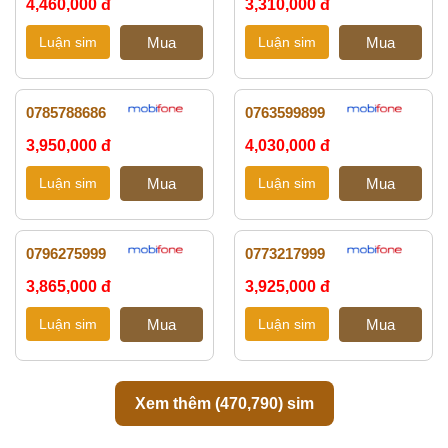
4,460,000 đ
3,310,000 đ
0785788686
0763599899
3,950,000 đ
4,030,000 đ
0796275999
0773217999
3,865,000 đ
3,925,000 đ
Xem thêm (
470,790
) sim