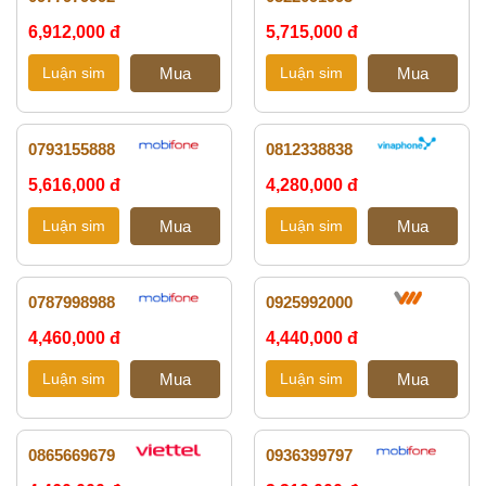
6,912,000 đ
5,715,000 đ
0793155888
0812338838
5,616,000 đ
4,280,000 đ
0787998988
0925992000
4,460,000 đ
4,440,000 đ
0865669679
0936399797