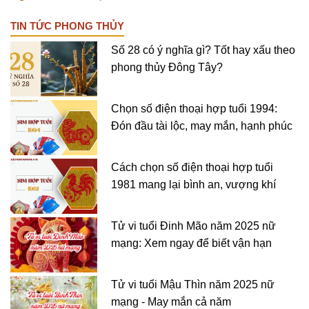
TIN TỨC PHONG THỦY
Số 28 có ý nghĩa gì? Tốt hay xấu theo
phong thủy Đông Tây?
Chọn số điện thoại hợp tuổi 1994:
Đón đầu tài lộc, may mắn, hạnh phúc
Cách chọn số điện thoại hợp tuổi
1981 mang lại bình an, vượng khí
Tử vi tuổi Đinh Mão năm 2025 nữ
mạng: Xem ngay để biết vận hạn
Tử vi tuổi Mậu Thìn năm 2025 nữ
mạng - May mắn cả năm