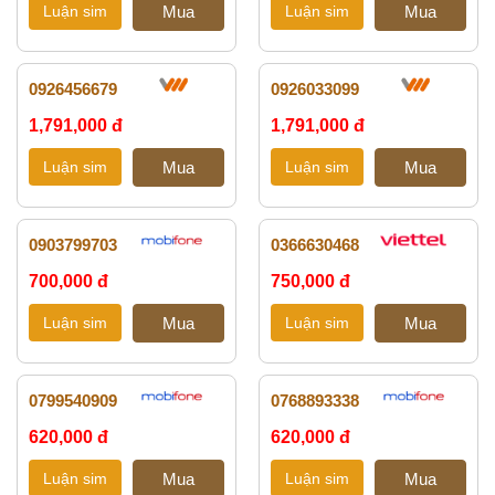
0926456679
0926033099
1,791,000 đ
1,791,000 đ
0903799703
0366630468
700,000 đ
750,000 đ
0799540909
0768893338
620,000 đ
620,000 đ