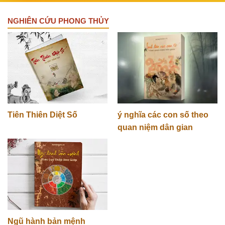
NGHIÊN CỨU PHONG THỦY
Tiên Thiên Diệt Số
ý nghĩa các con số theo
quan niệm dân gian
Ngũ hành bản mệnh