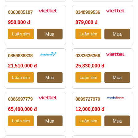
0363885187
0348999536
950,000 đ
879,000 đ
0859838838
0333636366
21,510,000 đ
25,830,000 đ
0386997779
0899727979
65,400,000 đ
12,000,000 đ