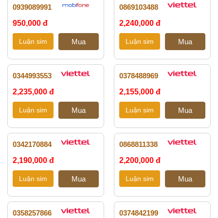
0939089991
0869103488
950,000 đ
2,240,000 đ
0344993553
0378488969
2,235,000 đ
2,155,000 đ
0342170884
0868811338
2,190,000 đ
2,200,000 đ
0358257866
0374842199