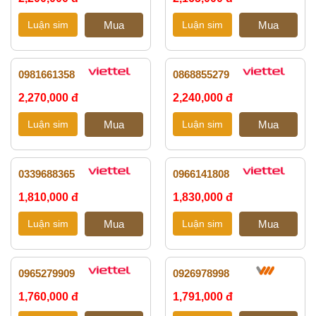
0981661358
0868855279
2,270,000 đ
2,240,000 đ
0339688365
0966141808
1,810,000 đ
1,830,000 đ
0965279909
0926978998
1,760,000 đ
1,791,000 đ