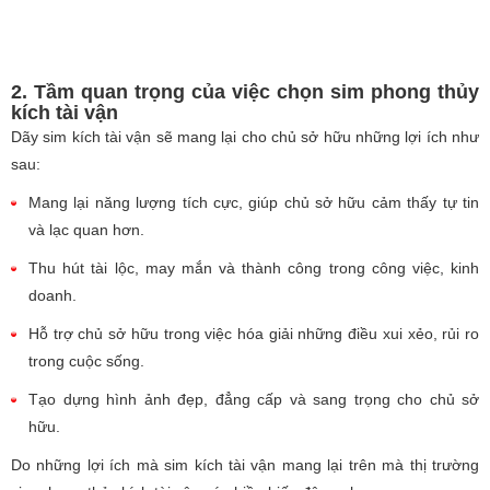
2. Tầm quan trọng của việc chọn sim phong thủy
kích tài vận
Dãy sim kích tài vận sẽ mang lại cho chủ sở hữu những lợi ích như
sau:
Mang lại năng lượng tích cực, giúp chủ sở hữu cảm thấy tự tin
và lạc quan hơn.
Thu hút tài lộc, may mắn và thành công trong công việc, kinh
doanh.
Hỗ trợ chủ sở hữu trong việc hóa giải những điều xui xẻo, rủi ro
trong cuộc sống.
Tạo dựng hình ảnh đẹp, đẳng cấp và sang trọng cho chủ sở
hữu.
Do những lợi ích mà sim kích tài vận mang lại trên mà thị trường