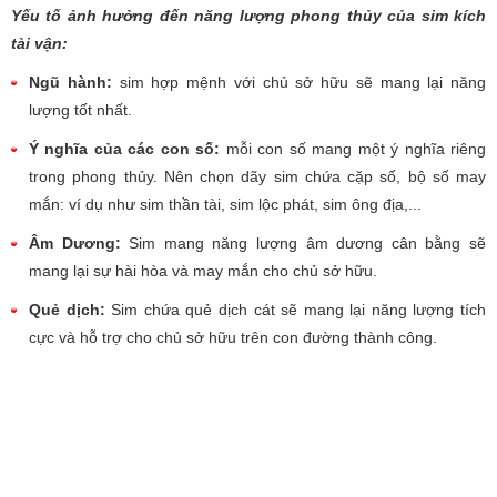
Yếu tố ảnh hưởng đến năng lượng phong thủy của sim kích
tài vận:
Ngũ hành:
sim hợp mệnh với chủ sở hữu sẽ mang lại năng
lượng tốt nhất.
Ý nghĩa của các con số:
mỗi con số mang một ý nghĩa riêng
trong phong thủy. Nên chọn dãy sim chứa cặp số, bộ số may
mắn: ví dụ như sim thần tài, sim lộc phát, sim ông địa,...
Âm Dương:
Sim mang năng lượng âm dương cân bằng sẽ
mang lại sự hài hòa và may mắn cho chủ sở hữu.
Quẻ dịch:
Sim chứa quẻ dịch cát sẽ mang lại năng lượng tích
cực và hỗ trợ cho chủ sở hữu trên con đường thành công.