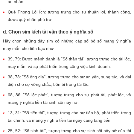
an nhàn.
Quẻ Phong Lôi Ích: tượng trưng cho sự thuận lợi, thành công,
được quý nhân phù trợ.
d. Chọn sim kích tài vận theo ý nghĩa số
Hãy chọn những dãy sim có những cặp số bộ số mang ý nghĩa
may mắn cho tiền bạc như:
39, 79: Được mệnh danh là "Số thần tài", tượng trưng cho tài lộc,
may mắn, và sự phát triển trong công việc kinh doanh.
38, 78: "Số ông địa", tượng trưng cho sự an yên, sung túc, và đại
diện cho sự vững chắc, bền bỉ trong tài lộc.
68, 86: "Số lộc phát", tượng trưng cho sự phát tài, phát lộc, và
mang ý nghĩa tiền tài sinh sôi nảy nở.
13, 31: "Số tiến tài", tượng trưng cho sự tiến bộ, phát triển trong
tài chính, và mang ý nghĩa tiền tài ngày càng tăng tiến.
25, 52: "Số sinh tài", tượng trưng cho sự sinh sôi nảy nở của tài