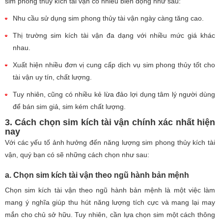
sim phong thủy kích tài vận có nhiều biến động như sau:
Nhu cầu sử dụng sim phong thủy tài vận ngày càng tăng cao.
Thị trường sim kích tài vận đa dạng với nhiều mức giá khác
nhau.
Xuất hiện nhiều đơn vị cung cấp dịch vụ sim phong thủy tốt cho
tài vận uy tín, chất lượng.
Tuy nhiên, cũng có nhiều kẻ lừa đảo lợi dụng tâm lý người dùng
để bán sim giả, sim kém chất lượng.
3. Cách chọn sim kích tài vận chính xác nhất hiện
nay
Với các yếu tố ảnh hưởng đến năng lượng sim phong thủy kích tài
vận, quý bạn có sẽ những cách chọn như sau:
a. Chọn sim kích tài vận theo ngũ hành bản mệnh
Chọn sim kích tài vận theo ngũ hành bản mệnh là một việc làm
mang ý nghĩa giúp thu hút năng lượng tích cực và mang lại may
mắn cho chủ sở hữu. Tuy nhiên, cần lựa chọn sim một cách thông