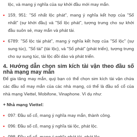
lộc, và mang ý nghĩa của sự khởi đầu mới may mắn.
159, 951: "Số nhất lộc phát", mang ý nghĩa kết hợp của "Số
nhất" (sự khởi đầu) và "Số lộc phát", tượng trưng cho sự khởi
đầu suôn sẻ, may mắn và phát tài.
6789: "Số lộc tài phát", mang ý nghĩa kết hợp của "Số lộc" (sự
sung túc), "Số tài" (tài lộc), và "Số phát" (phát triển), tượng trưng
cho sự sung túc, tài lộc dồi dào và phát triển.
4. Hướng dẫn chọn sim kích tài vận theo đầu số
nhà mạng may mắn
Để gia tăng may mắn, quý bạn có thể chọn sim kích tài vận chứa
các đầu số may mắn của các nhà mạng, có thể là đầu số cổ của
nhà mạng Viettel, Mobifone, Vinaphone. Ví dụ như:
+ Nhà mạng Viettel:
097: Đầu số cổ, mang ý nghĩa may mắn, thành công.
096: Đầu số cổ, mang ý nghĩa tài lộc, phát lộc.
098: Đầu số cổ, mang ý nghĩa phát tài, phát lộc.