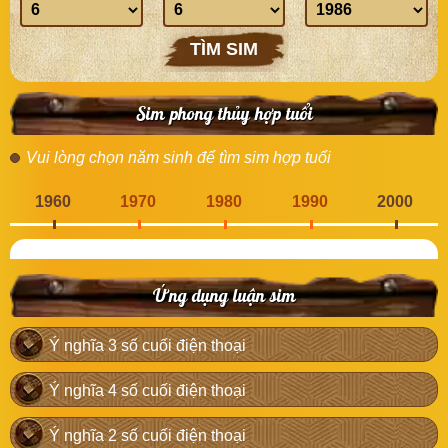
Ngày
Tháng
Năm
sinh
sinh
sinh
TÌM SIM
Sim phong thủy hợp tuổi
Vui lòng chọn năm sinh để tìm sim hợp tuổi
1960
1970
1980
1990
2000
Ứng dụng luận sim
Ý nghĩa 3 số cuối điện thoại
Ý nghĩa 4 số cuối điện thoại
Ý nghĩa 2 số cuối điện thoại