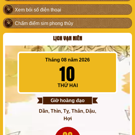
Xem bói số điện thoại
Chấm điểm sim phong thủy
LỊCH VẠN NIÊN
Tháng 08 năm 2026
10
THỨ HAI
Giờ hoàng đạo
Dần, Thìn, Tỵ, Thân, Dậu,
Hợi