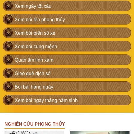
Xem ngày tốt xấu
Xem bói tên phong thủy
Xem bói biển số xe
Xem bói cung mệnh
Quan âm linh xám
Gieo quẻ dịch số
Bói bài hàng ngày
Xem bói ngày tháng năm sinh
NGHIÊN CỨU PHONG THỦY