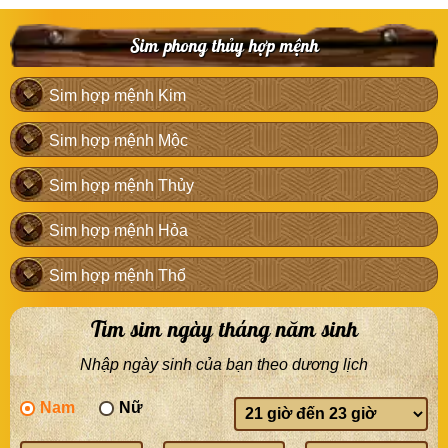
Sim phong thủy hợp mệnh
Sim hợp mệnh Kim
Sim hợp mệnh Mộc
Sim hợp mệnh Thủy
Sim hợp mệnh Hỏa
Sim hợp mệnh Thổ
Tìm sim ngày tháng năm sinh
Nhập ngày sinh của bạn theo dương lịch
Nam
Nữ
Giờ
sinh