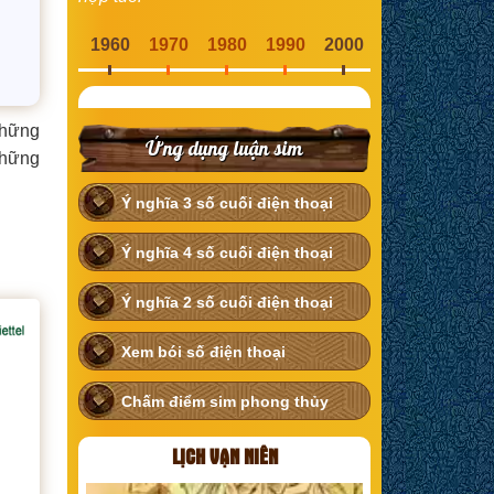
1960
1970
1980
1990
2000
những
Ứng dụng luận sim
những
Ý nghĩa 3 số cuối điện thoại
Ý nghĩa 4 số cuối điện thoại
Ý nghĩa 2 số cuối điện thoại
Xem bói số điện thoại
Chấm điểm sim phong thủy
LỊCH VẠN NIÊN