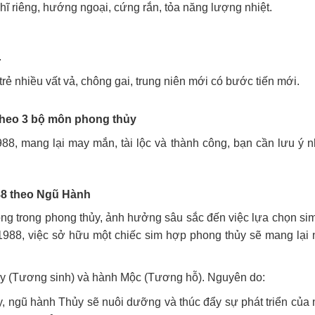
hĩ riêng, hướng ngoại, cứng rắn, tỏa năng lượng nhiệt.
.
rẻ nhiều vất vả, chông gai, trung niên mới có bước tiến mới.
 theo 3 bộ môn phong thủy
88, mang lại may mắn, tài lộc và thành công, bạn cần lưu ý 
88 theo Ngũ Hành
ọng trong phong thủy, ảnh hưởng sâu sắc đến việc lựa chọn si
988, việc sở hữu một chiếc sim hợp phong thủy sẽ mang lại 
y (Tương sinh) và hành Mộc (Tương hỗ). Nguyên do:
, ngũ hành Thủy sẽ nuôi dưỡng và thúc đẩy sự phát triển của