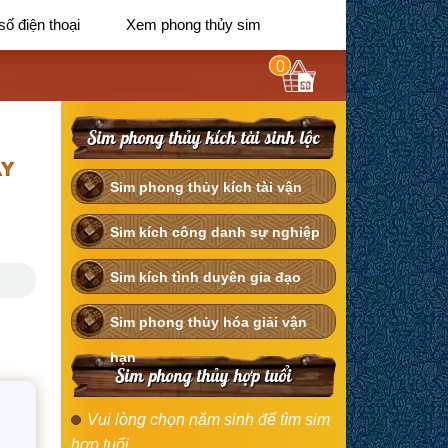
số điện thoại
Xem phong thủy sim
0
Sim phong thủy kích tài sinh lộc
AY
Sim phong thủy kích tài vận
Sim kích công danh sự nghiệp
Sim kích tình duyên gia đạo
Sim phong thủy hóa giải vận
hạn
Sim phong thủy hợp tuổi
Vui lòng chọn năm sinh để tìm sim
hợp tuổi