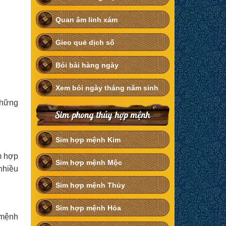
Quan âm linh xám
Gieo quẻ dịch số
Bói bài hàng ngày
Xem bói ngày tháng năm sinh
những
Sim phong thủy hợp mệnh
Sim hợp mệnh Kim
m hợp
Sim hợp mệnh Mộc
nhiều
Sim hợp mệnh Thủy
Sim hợp mệnh Hỏa
 mệnh