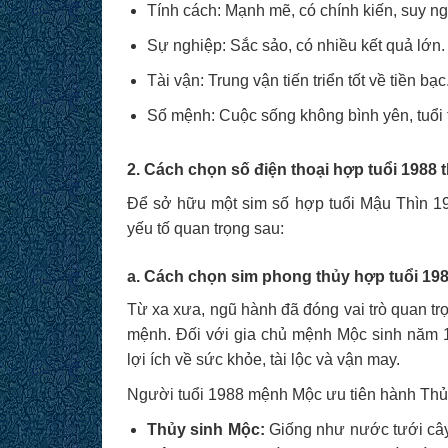
Tính cách: Mạnh mẽ, có chính kiến, suy ng
Sự nghiệp: Sắc sảo, có nhiều kết quả lớn.
Tài vận: Trung vận tiến triển tốt về tiền bạc
Số mệnh: Cuộc sống không bình yên, tuổi t
2. Cách chọn số điện thoại hợp tuổi 1988
Để sở hữu một sim số hợp tuổi Mậu Thìn 19
yếu tố quan trọng sau:
a. Cách chọn sim phong thủy hợp tuổi 19
Từ xa xưa, ngũ hành đã đóng vai trò quan tr
mệnh. Đối với gia chủ mệnh Mộc sinh năm 1
lợi ích về sức khỏe, tài lộc và vận may.
Người tuổi 1988 mệnh Mộc ưu tiên hành Thủ
Thủy sinh Mộc:
Giống như nước tưới cây