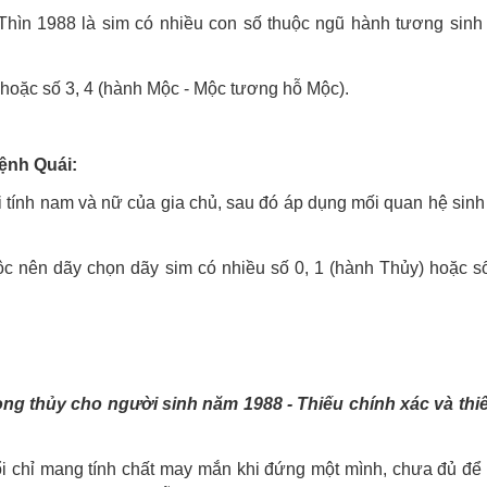
hìn 1988 là sim có nhiều con số thuộc ngũ hành tương sinh
 hoặc số 3, 4 (hành Mộc - Mộc tương hỗ Mộc).
ệnh Quái:
tính nam và nữ của gia chủ, sau đó áp dụng mối quan hệ sinh
nên dãy chọn dãy sim có nhiều số 0, 1 (hành Thủy) hoặc số
ng thủy cho người sinh năm 1988 - Thiếu chính xác và thi
i chỉ mang tính chất may mắn khi đứng một mình, chưa đủ để