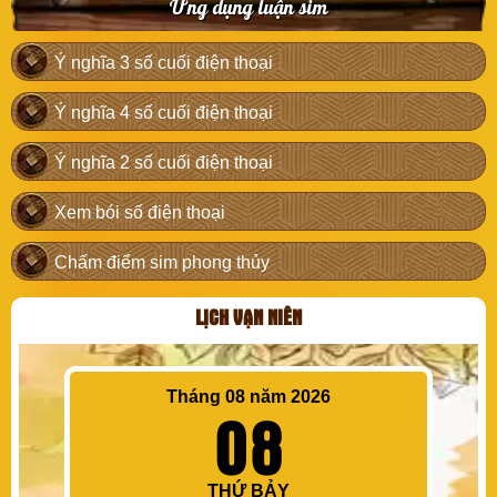
Ứng dụng luận sim
Ý nghĩa 3 số cuối điện thoại
Ý nghĩa 4 số cuối điện thoại
Ý nghĩa 2 số cuối điện thoại
Xem bói số điện thoại
Chấm điểm sim phong thủy
LỊCH VẠN NIÊN
Tháng 08 năm 2026
08
THỨ BẢY