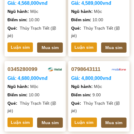
Giá:
4,568,000vnđ
Giá:
4,589,000vnđ
Ngũ hành:
Mộc
Ngũ hành:
Mộc
Điểm sim:
10.00
Điểm sim:
10.00
Quẻ:
Thủy Trạch Tiết (節
Quẻ:
Thủy Trạch Tiết (節
jié)
jié)
Luận sim
Luận sim
Mua sim
Mua sim
0345280099
0798643111
Giá:
4,680,000vnđ
Giá:
4,800,000vnđ
Ngũ hành:
Mộc
Ngũ hành:
Mộc
Điểm sim:
10.00
Điểm sim:
9.00
Quẻ:
Thủy Trạch Tiết (節
Quẻ:
Thủy Trạch Tiết (節
jié)
jié)
Luận sim
Luận sim
Mua sim
Mua sim