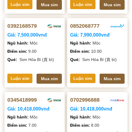
Luận sim
Luận sim
Mua sim
Mua sim
0392168579
0852068777
Giá:
7,500,000vnđ
Giá:
7,990,000vnđ
Ngũ hành:
Mộc
Ngũ hành:
Mộc
Điểm sim:
9.00
Điểm sim:
10.00
Quẻ:
Sơn Hỏa Bí (賁 bì)
Quẻ:
Sơn Hỏa Bí (賁 bì)
Luận sim
Luận sim
Mua sim
Mua sim
0345418999
0702996888
Giá:
10,418,000vnđ
Giá:
10,418,000vnđ
Ngũ hành:
Mộc
Ngũ hành:
Mộc
Điểm sim:
7.00
Điểm sim:
8.00