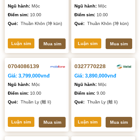
Ngũ hành:
Mộc
Ngũ hành:
Mộc
Điểm sim:
10.00
Điểm sim:
10.00
Quẻ:
Thuần Khôn (坤 kūn)
Quẻ:
Thuần Khôn (坤 kūn)
Luận sim
Luận sim
Mua sim
Mua sim
0704086139
0327770228
Giá:
3,799,000vnđ
Giá:
3,890,000vnđ
Ngũ hành:
Mộc
Ngũ hành:
Mộc
Điểm sim:
10.00
Điểm sim:
9.00
Quẻ:
Thuần Ly (離 lí)
Quẻ:
Thuần Ly (離 lí)
Luận sim
Luận sim
Mua sim
Mua sim