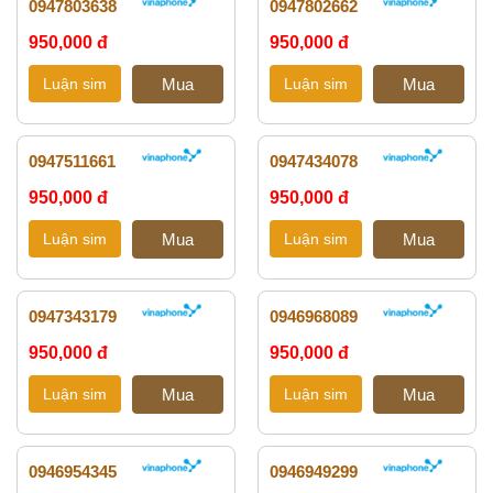
0947803638
0947802662
950,000 đ
950,000 đ
0947511661
0947434078
950,000 đ
950,000 đ
0947343179
0946968089
950,000 đ
950,000 đ
0946954345
0946949299