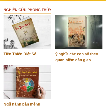
NGHIÊN CỨU PHONG THỦY
Tiên Thiên Diệt Số
ý nghĩa các con số theo
quan niệm dân gian
Ngũ hành bản mệnh