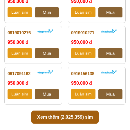
950,000 đ
950,000 đ
0919010276
0919010271
950,000 đ
950,000 đ
0917091162
0916156138
950,000 đ
950,000 đ
Xem thêm (
2,025,359
) sim