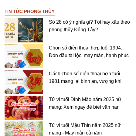
TIN TỨC PHONG THỦY
Số 28 có ý nghĩa gì? Tốt hay xấu theo
phong thủy Đông Tây?
Chọn số điện thoại hợp tuổi 1994:
Đón đầu tài lộc, may mắn, hạnh phúc
Cách chọn số điện thoại hợp tuổi
1981 mang lại bình an, vượng khí
Tử vi tuổi Đinh Mão năm 2025 nữ
mạng: Xem ngay để biết vận hạn
Tử vi tuổi Mậu Thìn năm 2025 nữ
mạng - May mắn cả năm