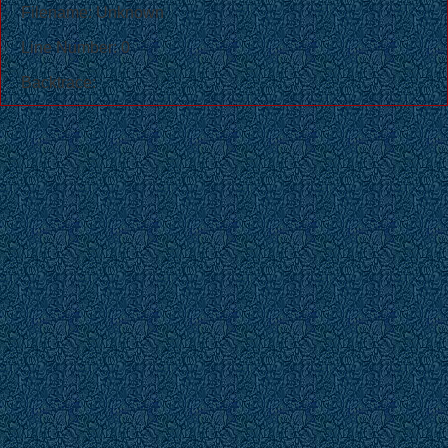
Filename: Unknown
Line Number: 0
Backtrace: