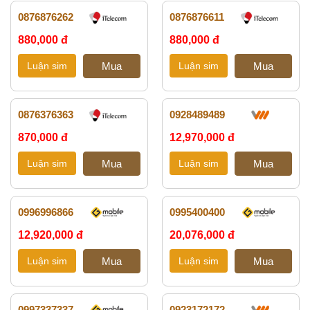
0876876262
0876876611
880,000 đ
880,000 đ
0876376363
0928489489
870,000 đ
12,970,000 đ
0996996866
0995400400
12,920,000 đ
20,076,000 đ
0997337337
0923172172