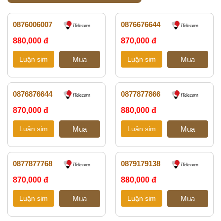
0876006007
0876676644
880,000 đ
870,000 đ
0876876644
0877877866
870,000 đ
880,000 đ
0877877768
0879179138
870,000 đ
880,000 đ