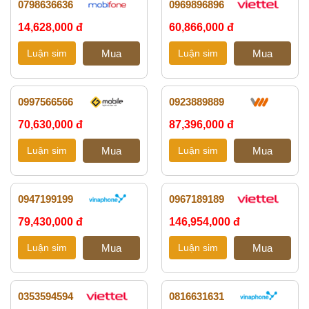
0798636636
0969896896
14,628,000 đ
60,866,000 đ
0997566566
0923889889
70,630,000 đ
87,396,000 đ
0947199199
0967189189
79,430,000 đ
146,954,000 đ
0353594594
0816631631