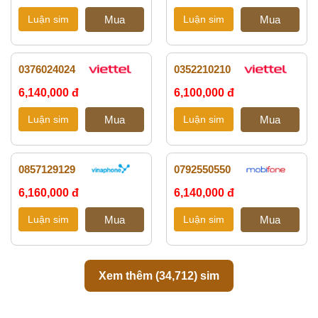
0376024024
0352210210
6,140,000 đ
6,100,000 đ
0857129129
0792550550
6,160,000 đ
6,140,000 đ
Xem thêm (
34,712
) sim