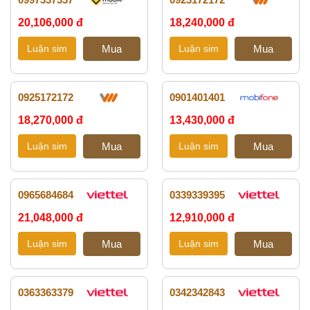
20,106,000 đ
18,240,000 đ
0925172172
0901401401
18,270,000 đ
13,430,000 đ
0965684684
0339339395
21,048,000 đ
12,910,000 đ
0363363379
0342342843