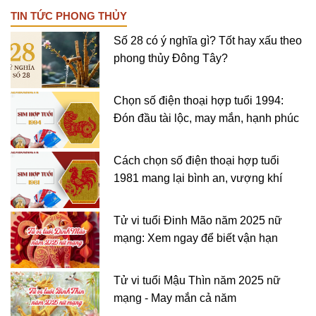
TIN TỨC PHONG THỦY
Số 28 có ý nghĩa gì? Tốt hay xấu theo
phong thủy Đông Tây?
Chọn số điện thoại hợp tuổi 1994:
Đón đầu tài lộc, may mắn, hạnh phúc
Cách chọn số điện thoại hợp tuổi
1981 mang lại bình an, vượng khí
Tử vi tuổi Đinh Mão năm 2025 nữ
mạng: Xem ngay để biết vận hạn
Tử vi tuổi Mậu Thìn năm 2025 nữ
mạng - May mắn cả năm