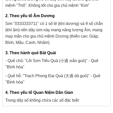
mệnh "Thổ". Không tốt cho gia chủ mệnh "Kim"
2. Theo yếu tố Âm Dương
Sim "0333333711" có 1 số lẻ (khí dương) và 9 số chẵn
(khí âm) nên dãy sim này mang năng lượng Âm, mang
may mắn cho gia chủ mệnh Dương (thiên can: Giáp,
Bính, Mậu, Canh, Nhâm)
3. Theo hành quẻ Bát Quái
- Quẻ chủ: "Lôi Sơn Tiểu Quá (小過 xiǎo guò)" - Quẻ
"Bình hòa"
- Quẻ hỗ: "Trạch Phong Đại Quá (大過 dà guò)" - Quẻ
"Bình hòa"
4. Theo yếu tố Quan Niệm Dân Gian
Trong dãy số không chứa các số đặc biệt