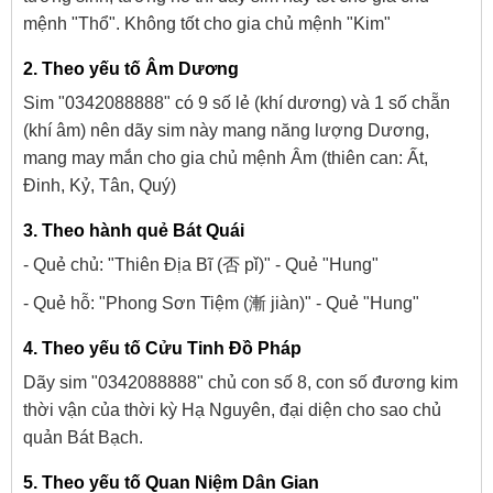
mệnh "Thổ". Không tốt cho gia chủ mệnh "Kim"
2. Theo yếu tố Âm Dương
Sim "0342088888" có 9 số lẻ (khí dương) và 1 số chẵn
(khí âm) nên dãy sim này mang năng lượng Dương,
mang may mắn cho gia chủ mệnh Âm (thiên can: Ất,
Đinh, Kỷ, Tân, Quý)
3. Theo hành quẻ Bát Quái
- Quẻ chủ: "Thiên Địa Bĩ (否 pǐ)" - Quẻ "Hung"
- Quẻ hỗ: "Phong Sơn Tiệm (漸 jiàn)" - Quẻ "Hung"
4. Theo yếu tố Cửu Tinh Đồ Pháp
Dãy sim "0342088888" chủ con số 8, con số đương kim
thời vận của thời kỳ Hạ Nguyên, đại diện cho sao chủ
quản Bát Bạch.
5. Theo yếu tố Quan Niệm Dân Gian