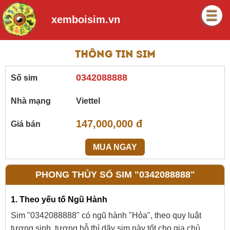
xemboisim.vn
Thông tin sim
0342088888
Số sim
Nhà mạng
Viettel
147,000,000 đ
Giá bán
MUA NGAY
PHONG THỦY SỐ SIM "0342088888"
1. Theo yếu tố Ngũ Hành
Sim "0342088888" có ngũ hành "Hỏa", theo quy luật
tương sinh, tương hỗ thì dãy sim này tốt cho gia chủ