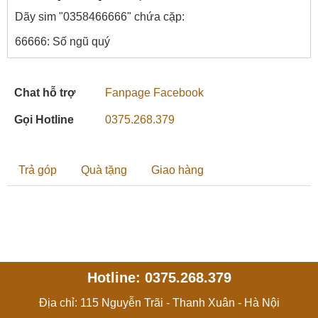
Dãy sim "0358466666" chứa cặp:
66666: Số ngũ quý
Chat hỗ trợ
Fanpage Facebook
Gọi Hotline
0375.268.379
Trả góp
Quà tặng
Giao hàng
Hotline: 0375.268.379
Địa chỉ: 115 Nguyễn Trãi - Thanh Xuân - Hà Nội