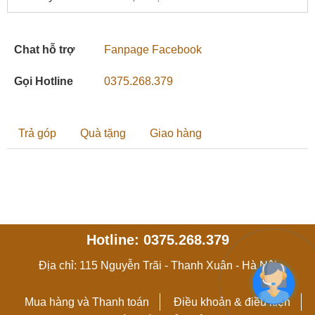
Chat hỗ trợ
Fanpage Facebook
Gọi Hotline
0375.268.379
Trả góp
Quà tặng
Giao hàng
Hotline: 0375.268.379
Địa chỉ: 115 Nguyễn Trãi - Thanh Xuân - Hà Nội
Mua hàng và Thanh toán
Điều khoản & điều kiện