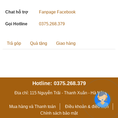
Chat hỗ trợ
Fanpage Facebook
Gọi Hotline
0375.268.379
Trả góp
Quà tặng
Giao hàng
Hotline: 0375.268.379
Địa chỉ: 115 Nguyễn Trãi - Thanh Xuân - Hà Nội
Mua hàng và Thanh toán
Điều khoản & điều kiện
Chính sách bảo mật