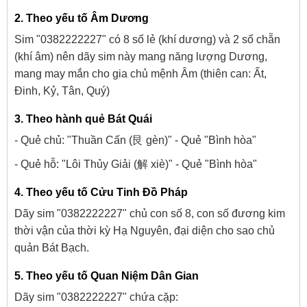
2. Theo yếu tố Âm Dương
Sim "0382222227" có 8 số lẻ (khí dương) và 2 số chẵn
(khí âm) nên dãy sim này mang năng lượng Dương,
mang may mắn cho gia chủ mệnh Âm (thiên can: Ất,
Đinh, Kỷ, Tân, Quý)
3. Theo hành quẻ Bát Quái
- Quẻ chủ: "Thuần Cấn (艮 gèn)" - Quẻ "Bình hòa"
- Quẻ hỗ: "Lôi Thủy Giải (解 xiè)" - Quẻ "Bình hòa"
4. Theo yếu tố Cửu Tinh Đồ Pháp
Dãy sim "0382222227" chủ con số 8, con số đương kim
thời vận của thời kỳ Hạ Nguyên, đại diện cho sao chủ
quản Bát Bạch.
5. Theo yếu tố Quan Niệm Dân Gian
Dãy sim "0382222227" chứa cặp: