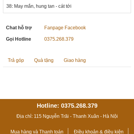
38: May mắn, hung tan - cát tới
Chat hỗ trợ
Fanpage Facebook
Gọi Hotline
0375.268.379
Trả góp
Quà tặng
Giao hàng
Hotline: 0375.268.379
Địa chỉ: 115 Nguyễn Trãi - Thanh Xuân - Hà Nội
Mua hàng và Thanh toán
Điều khoản & điều kiện