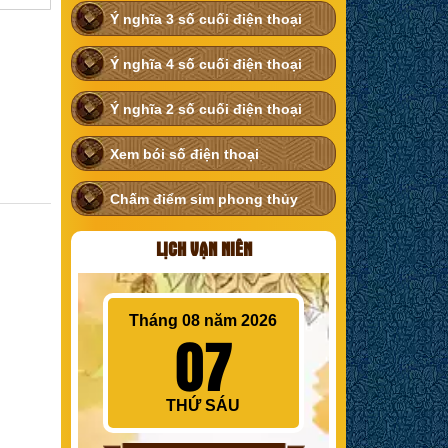
Ý nghĩa 3 số cuối điện thoại
Ý nghĩa 4 số cuối điện thoại
Ý nghĩa 2 số cuối điện thoại
Xem bói số điện thoại
Chấm điểm sim phong thủy
LỊCH VẠN NIÊN
Tháng 08 năm 2026
07
THỨ SÁU