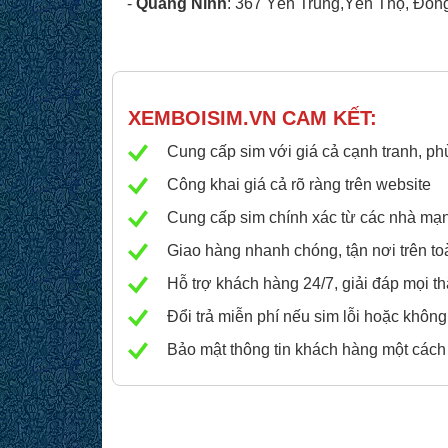
-
Quảng Ninh
: 367 Yên Trung,Yên Thọ, Đôn
XEMBOISIM.VN
CAM KẾT:
Cung cấp sim với giá cả cạnh tranh, ph
Công khai giá cả rõ ràng trên website
Cung cấp sim chính xác từ các nhà mạng 
Giao hàng nhanh chóng, tận nơi trên to
Hỗ trợ khách hàng 24/7, giải đáp mọi 
Đổi trả miễn phí nếu sim lỗi hoặc không
Bảo mật thông tin khách hàng một cách a