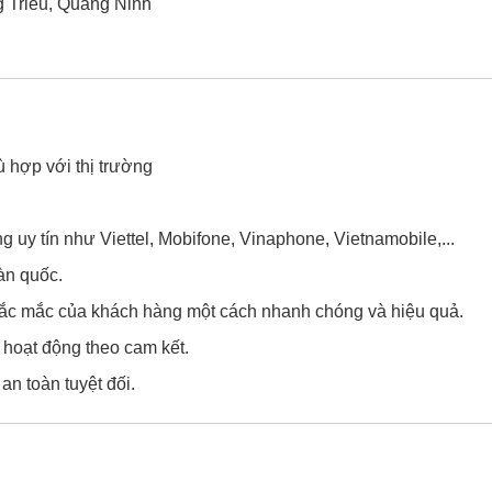
g Triều, Quảng Ninh
ù hợp với thị trường
uy tín như Viettel, Mobifone, Vinaphone, Vietnamobile,...
àn quốc.
thắc mắc của khách hàng một cách nhanh chóng và hiệu quả.
 hoạt động theo cam kết.
n toàn tuyệt đối.