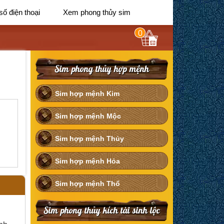
số điện thoại
Xem phong thủy sim
0
Sim phong thủy hợp mệnh
Sim hợp mệnh Kim
Sim hợp mệnh Mộc
Sim hợp mệnh Thủy
Sim hợp mệnh Hỏa
Sim hợp mệnh Thổ
Sim phong thủy kích tài sinh lộc