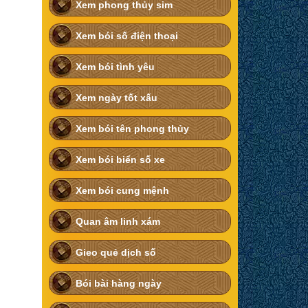
Xem phong thủy sim
Xem bói số điện thoại
Xem bói tình yêu
Xem ngày tốt xấu
Xem bói tên phong thủy
Xem bói biển số xe
Xem bói cung mệnh
Quan âm linh xám
Gieo quẻ dịch số
Bói bài hàng ngày