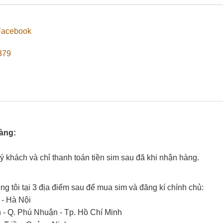
Facebook
379
hàng:
uý khách và chỉ thanh toán tiền sim sau đã khi nhận hàng.
g tôi tại 3 địa điểm sau để mua sim và đăng kí chính chủ:
 - Hà Nội
- Q. Phú Nhuận - Tp. Hồ Chí Minh