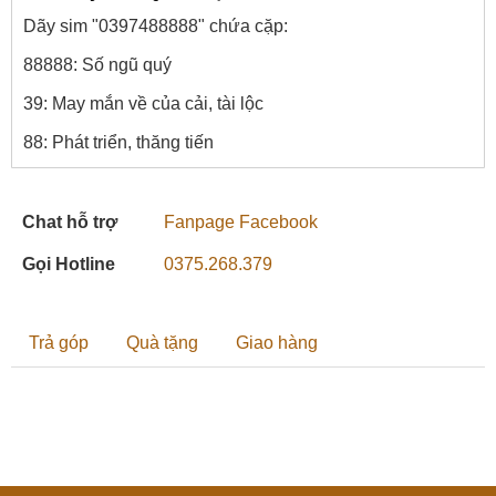
Dãy sim "0397488888" chứa cặp:
88888: Số ngũ quý
39: May mắn về của cải, tài lộc
88: Phát triển, thăng tiến
Chat hỗ trợ
Fanpage Facebook
Gọi Hotline
0375.268.379
Trả góp
Quà tặng
Giao hàng