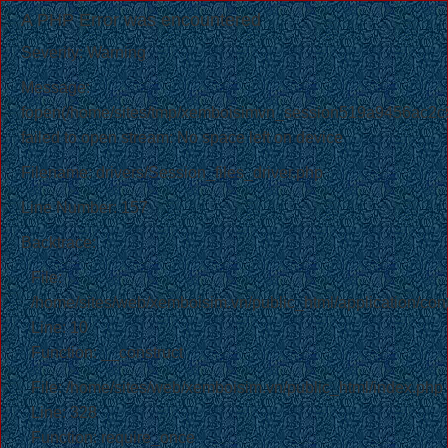
A PHP Error was encountered
Severity: Warning
Message:
fopen(/home/sites/tmp/xemboisimvn_session519a9456ac2
failed to open stream: No space left on device
Filename: drivers/Session_files_driver.php
Line Number: 157
Backtrace:
File:
/home/sites/web/xemboisim.vn/public_html/application/cont
Line: 10
Function: __construct
File: /home/sites/web/xemboisim.vn/public_html/index.php
Line: 328
Function: require_once