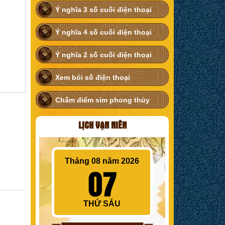
Ý nghĩa 3 số cuối điện thoại
Ý nghĩa 4 số cuối điện thoại
Ý nghĩa 2 số cuối điện thoại
Xem bói số điện thoại
Chấm điểm sim phong thủy
LỊCH VẠN NIÊN
Tháng 08 năm 2026
07
THỨ SÁU