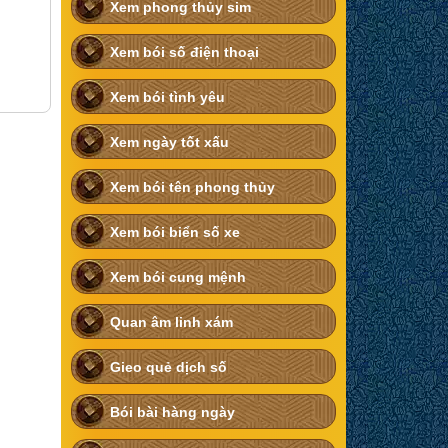
Xem phong thủy sim
Xem bói số điện thoại
Xem bói tình yêu
Xem ngày tốt xấu
Xem bói tên phong thủy
Xem bói biển số xe
Xem bói cung mệnh
Quan âm linh xám
Gieo quẻ dịch số
Bói bài hàng ngày