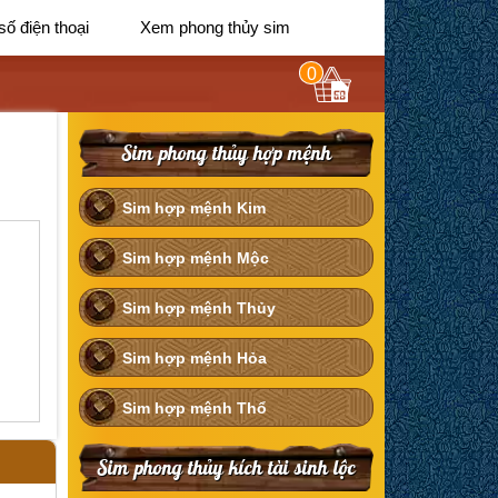
số điện thoại
Xem phong thủy sim
0
Sim phong thủy hợp mệnh
Sim hợp mệnh Kim
Sim hợp mệnh Mộc
Sim hợp mệnh Thủy
Sim hợp mệnh Hỏa
Sim hợp mệnh Thổ
Sim phong thủy kích tài sinh lộc