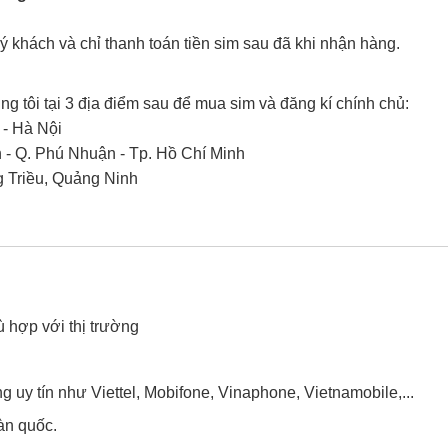
uý khách và chỉ thanh toán tiền sim sau đã khi nhận hàng.
g tôi tại 3 địa điểm sau để mua sim và đăng kí chính chủ:
 - Hà Nội
- Q. Phú Nhuận - Tp. Hồ Chí Minh
g Triều, Quảng Ninh
ù hợp với thị trường
uy tín như Viettel, Mobifone, Vinaphone, Vietnamobile,...
àn quốc.