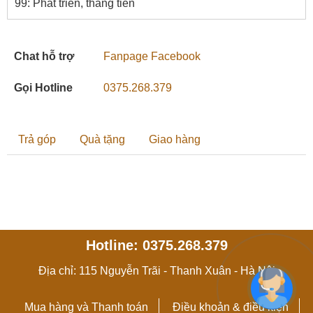
99: Phát triển, thăng tiến
Chat hỗ trợ
Fanpage Facebook
Gọi Hotline
0375.268.379
Trả góp
Quà tặng
Giao hàng
Hotline: 0375.268.379
Địa chỉ: 115 Nguyễn Trãi - Thanh Xuân - Hà Nội
Mua hàng và Thanh toán
Điều khoản & điều kiện