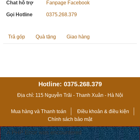
Chat hỗ trợ
Fanpage Facebook
Gọi Hotline
0375.268.379
Trả góp
Quà tặng
Giao hàng
Hotline: 0375.268.379
Địa chỉ: 115 Nguyễn Trãi - Thanh Xuân - Hà Nội
Mua hàng và Thanh toán
Điều khoản & điều kiện
Chính sách bảo mật
A PHP Error was encountered