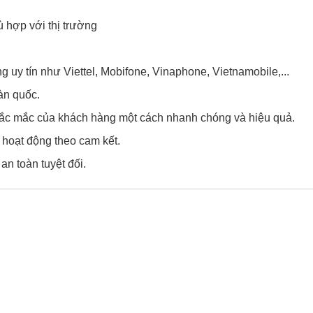
ù hợp với thị trường
uy tín như Viettel, Mobifone, Vinaphone, Vietnamobile,...
àn quốc.
thắc mắc của khách hàng một cách nhanh chóng và hiệu quả.
 hoạt động theo cam kết.
n toàn tuyệt đối.