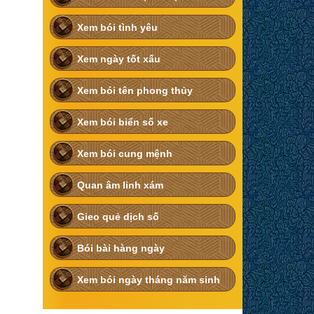
Xem bói tình yêu
Xem ngày tốt xấu
Xem bói tên phong thủy
Xem bói biển số xe
Xem bói cung mệnh
Quan âm linh xám
Gieo quẻ dịch số
Bói bài hàng ngày
Xem bói ngày tháng năm sinh