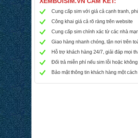
XEMBOISIM.VN
CAM KẾT:
Cung cấp sim với giá cả cạnh tranh, ph
Công khai giá cả rõ ràng trên website
Cung cấp sim chính xác từ các nhà mạng 
Giao hàng nhanh chóng, tận nơi trên to
Hỗ trợ khách hàng 24/7, giải đáp mọi 
Đổi trả miễn phí nếu sim lỗi hoặc không
Bảo mật thông tin khách hàng một cách a