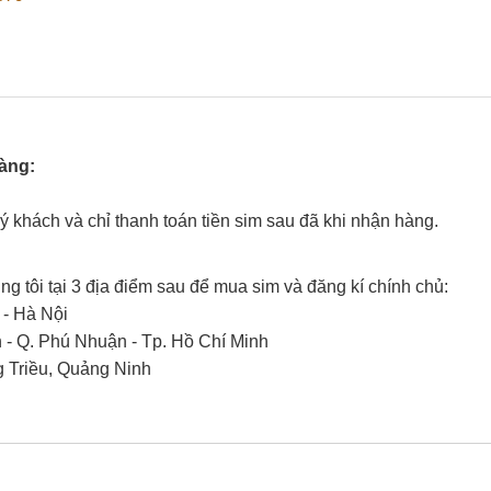
hàng:
uý khách và chỉ thanh toán tiền sim sau đã khi nhận hàng.
g tôi tại 3 địa điểm sau để mua sim và đăng kí chính chủ:
 - Hà Nội
- Q. Phú Nhuận - Tp. Hồ Chí Minh
g Triều, Quảng Ninh