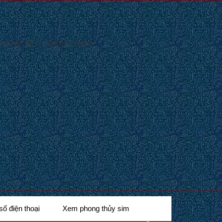
: No space left on device
số điện thoại
Xem phong thủy sim