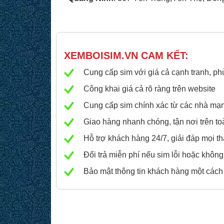
XEMBOISIM.VN
CAM KẾT:
Cung cấp sim với giá cả cạnh tranh, ph
Công khai giá cả rõ ràng trên website
Cung cấp sim chính xác từ các nhà mạng 
Giao hàng nhanh chóng, tận nơi trên to
Hỗ trợ khách hàng 24/7, giải đáp mọi 
Đổi trả miễn phí nếu sim lỗi hoặc không
Bảo mật thông tin khách hàng một cách a