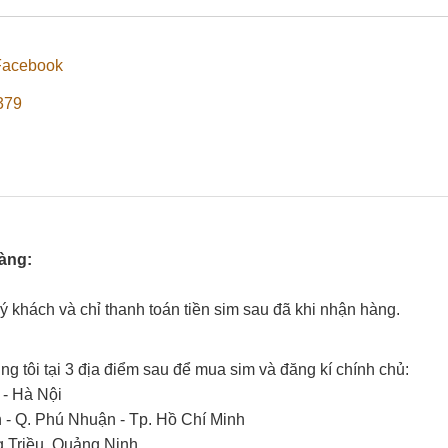
Facebook
379
hàng:
uý khách và chỉ thanh toán tiền sim sau đã khi nhận hàng.
g tôi tại 3 địa điểm sau để mua sim và đăng kí chính chủ:
 - Hà Nội
- Q. Phú Nhuận - Tp. Hồ Chí Minh
g Triều, Quảng Ninh