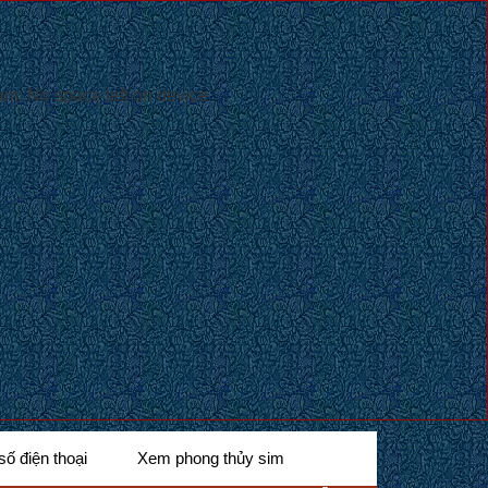
: No space left on device
số điện thoại
Xem phong thủy sim