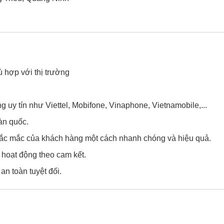
ù hợp với thị trường
uy tín như Viettel, Mobifone, Vinaphone, Vietnamobile,...
àn quốc.
thắc mắc của khách hàng một cách nhanh chóng và hiệu quả.
 hoạt động theo cam kết.
n toàn tuyệt đối.