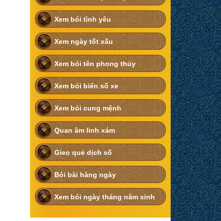
Xem bói tình yêu
Xem ngày tốt xấu
Xem bói tên phong thủy
Xem bói biển số xe
Xem bói cung mệnh
Quan âm linh xám
Gieo quẻ dịch số
Bói bài hàng ngày
Xem bói ngày tháng năm sinh