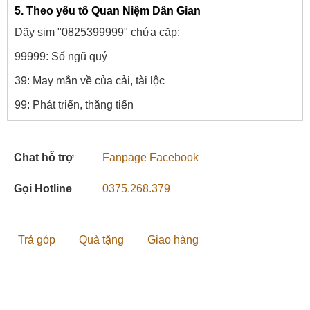
5. Theo yếu tố Quan Niệm Dân Gian
Dãy sim "0825399999" chứa cặp:
99999: Số ngũ quý
39: May mắn về của cải, tài lộc
99: Phát triển, thăng tiến
Chat hỗ trợ
Fanpage Facebook
Gọi Hotline
0375.268.379
Trả góp
Quà tặng
Giao hàng