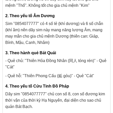
mệnh "Thổ". Không tốt cho gia chủ mệnh "Kim"
2. Theo yếu tố Âm Dương
Sim "0854077777" có 4 số lẻ (khí dương) và 6 số chẵn
(khí âm) nên dãy sim này mang năng lượng Âm, mang
may mắn cho gia chủ mệnh Dương (thiên can: Giáp,
Bính, Mậu, Canh, Nhâm)
3. Theo hành quẻ Bát Quái
- Quẻ chủ: "Thiên Hỏa Đồng Nhân (同人 tóng rén)" - Quẻ
"Cát"
- Quẻ hỗ: "Thiên Phong Cấu (姤 gòu)" - Quẻ "Cát"
4. Theo yếu tố Cửu Tinh Đồ Pháp
Dãy sim "0854077777" chủ con số 8, con số đương kim
thời vận của thời kỳ Hạ Nguyên, đại diện cho sao chủ
quản Bát Bạch.