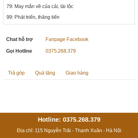
79: May mắn về của cải, tài lộc
99: Phát triển, thăng tiến
Chat hỗ trợ
Fanpage Facebook
Gọi Hotline
0375.268.379
Trả góp
Quà tặng
Giao hàng
Hotline: 0375.268.379
Địa chỉ: 115 Nguyễn Trãi - Thanh Xuân - Hà Nội