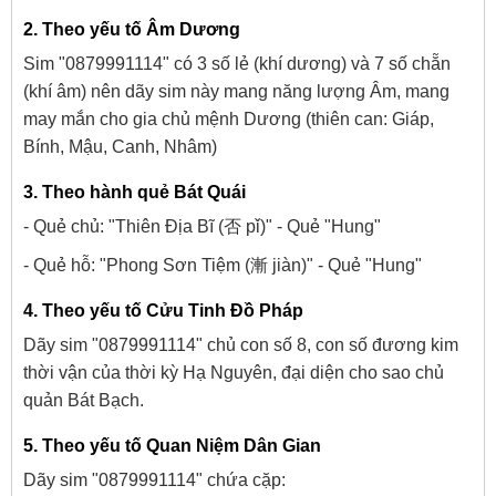
2. Theo yếu tố Âm Dương
Sim "0879991114" có 3 số lẻ (khí dương) và 7 số chẵn
(khí âm) nên dãy sim này mang năng lượng Âm, mang
may mắn cho gia chủ mệnh Dương (thiên can: Giáp,
Bính, Mậu, Canh, Nhâm)
3. Theo hành quẻ Bát Quái
- Quẻ chủ: "Thiên Địa Bĩ (否 pǐ)" - Quẻ "Hung"
- Quẻ hỗ: "Phong Sơn Tiệm (漸 jiàn)" - Quẻ "Hung"
4. Theo yếu tố Cửu Tinh Đồ Pháp
Dãy sim "0879991114" chủ con số 8, con số đương kim
thời vận của thời kỳ Hạ Nguyên, đại diện cho sao chủ
quản Bát Bạch.
5. Theo yếu tố Quan Niệm Dân Gian
Dãy sim "0879991114" chứa cặp: