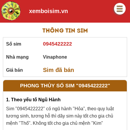
xemboisim.vn
Thông tin sim
0945422222
Số sim
Nhà mạng
Vinaphone
Sim đã bán
Giá bán
PHONG THỦY SỐ SIM "0945422222"
1. Theo yếu tố Ngũ Hành
Sim "0945422222" có ngũ hành "Hỏa", theo quy luật
tương sinh, tương hỗ thì dãy sim này tốt cho gia chủ
mệnh "Thổ". Không tốt cho gia chủ mệnh "Kim"