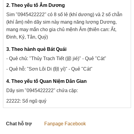
2. Theo yếu tố Âm Dương
Sim "0945422222" có 8 số lẻ (khí dương) và 2 số chẵn
(khí âm) nên dãy sim này mang năng lượng Dương,
mang may mắn cho gia chủ mệnh Âm (thiên can: Ất,
Đinh, Kỷ, Tân, Quý)
3. Theo hành quẻ Bát Quái
- Quẻ chủ: "Thủy Trạch Tiết (節 jié)" - Quẻ "Cát"
- Quẻ hỗ: "Sơn Lôi Di (頤 yí)" - Quẻ "Cát"
4. Theo yếu tố Quan Niệm Dân Gian
Dãy sim "0945422222" chứa cặp:
22222: Số ngũ quý
Chat hỗ trợ
Fanpage Facebook