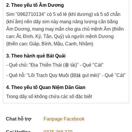
2. Theo yếu tố Âm Dương
Sim "0962710134" có 5 số lẻ (khí dương) và 5 số chẵn
(khí âm) nên dãy sim này mang năng lượng cân bằng
Âm Dương, mang may mắn cho gia chủ mệnh Âm (thiên
can: Ất, Đinh, Kỷ, Tân, Quý) và người mệnh Dương
(thiên can: Giáp, Bính, Mậu, Canh, Nhâm)
3. Theo hành quẻ Bát Quái
- Quẻ chủ: "Địa Thiên Thái (泰 tài)" - Quẻ "Cát"
- Quẻ hỗ: "Lôi Trạch Quy Muội (歸妹 guī mèi)" - Quẻ "Cát"
4. Theo yếu tố Quan Niệm Dân Gian
Trong dãy số không chứa các số đặc biệt
Chat hỗ trợ
Fanpage Facebook