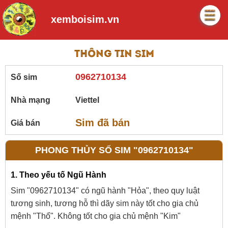
xemboisim.vn
Thông tin sim
0962710134
Số sim
Nhà mạng
Viettel
Sim đã bán
Giá bán
PHONG THỦY SỐ SIM "0962710134"
1. Theo yếu tố Ngũ Hành
Sim "0962710134" có ngũ hành "Hỏa", theo quy luật
tương sinh, tương hỗ thì dãy sim này tốt cho gia chủ
mệnh "Thổ". Không tốt cho gia chủ mệnh "Kim"