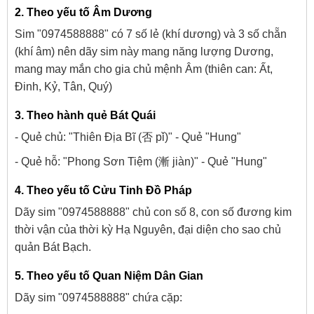
2. Theo yếu tố Âm Dương
Sim "0974588888" có 7 số lẻ (khí dương) và 3 số chẵn
(khí âm) nên dãy sim này mang năng lượng Dương,
mang may mắn cho gia chủ mệnh Âm (thiên can: Ất,
Đinh, Kỷ, Tân, Quý)
3. Theo hành quẻ Bát Quái
- Quẻ chủ: "Thiên Địa Bĩ (否 pǐ)" - Quẻ "Hung"
- Quẻ hỗ: "Phong Sơn Tiệm (漸 jiàn)" - Quẻ "Hung"
4. Theo yếu tố Cửu Tinh Đồ Pháp
Dãy sim "0974588888" chủ con số 8, con số đương kim
thời vận của thời kỳ Hạ Nguyên, đại diện cho sao chủ
quản Bát Bạch.
5. Theo yếu tố Quan Niệm Dân Gian
Dãy sim "0974588888" chứa cặp: