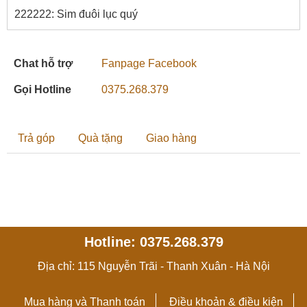
222222: Sim đuôi lục quý
Chat hỗ trợ
Fanpage Facebook
Gọi Hotline
0375.268.379
Trả góp
Quà tặng
Giao hàng
Hotline: 0375.268.379
Địa chỉ: 115 Nguyễn Trãi - Thanh Xuân - Hà Nội
Mua hàng và Thanh toán
Điều khoản & điều kiện