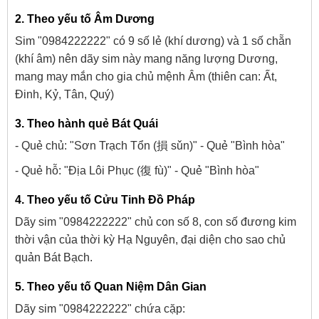
2. Theo yếu tố Âm Dương
Sim "0984222222" có 9 số lẻ (khí dương) và 1 số chẵn
(khí âm) nên dãy sim này mang năng lượng Dương,
mang may mắn cho gia chủ mệnh Âm (thiên can: Ất,
Đinh, Kỷ, Tân, Quý)
3. Theo hành quẻ Bát Quái
- Quẻ chủ: "Sơn Trạch Tổn (損 sǔn)" - Quẻ "Bình hòa"
- Quẻ hỗ: "Địa Lôi Phục (復 fù)" - Quẻ "Bình hòa"
4. Theo yếu tố Cửu Tinh Đồ Pháp
Dãy sim "0984222222" chủ con số 8, con số đương kim
thời vận của thời kỳ Hạ Nguyên, đại diện cho sao chủ
quản Bát Bạch.
5. Theo yếu tố Quan Niệm Dân Gian
Dãy sim "0984222222" chứa cặp: