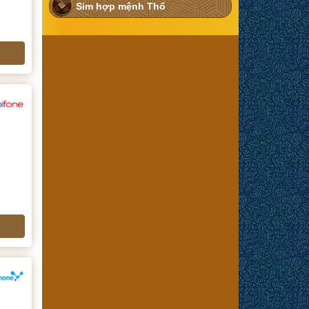
Sim hợp mệnh Thổ