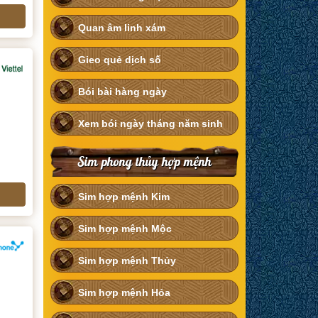
Quan âm linh xám
Gieo quẻ dịch số
Bói bài hàng ngày
Xem bói ngày tháng năm sinh
Sim phong thủy hợp mệnh
Sim hợp mệnh Kim
Sim hợp mệnh Mộc
Sim hợp mệnh Thủy
Sim hợp mệnh Hỏa