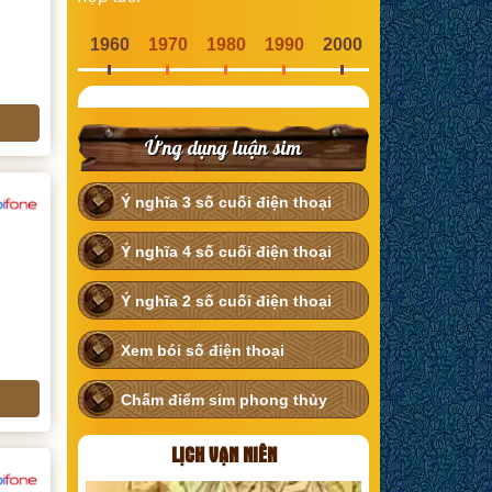
1960
1970
1980
1990
2000
Ứng dụng luận sim
Ý nghĩa 3 số cuối điện thoại
Ý nghĩa 4 số cuối điện thoại
Ý nghĩa 2 số cuối điện thoại
Xem bói số điện thoại
Chấm điểm sim phong thủy
LỊCH VẠN NIÊN