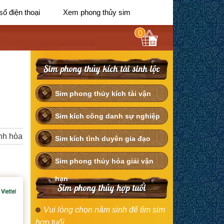
số điện thoại
Xem phong thủy sim
0
Sim phong thủy kích tài sinh lộc
Sim phong thủy kích tài vận
Sim kích công danh sự nghiệp
nh hòa
Sim kích tình duyên gia đạo
Sim phong thủy hóa giải vận
hạn
Sim phong thủy hợp tuổi
Vui lòng chọn năm sinh để tìm sim
hợp tuổi