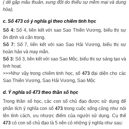
( dễ gặp mâu thuẫn, xung đột do thiếu sự mềm mại và dung
hòa).
c. Số
473
có ý nghĩa gì theo chiêm tinh học
Số 4:
Số 4, liên kết với sao Sao Thiên Vương, biểu thị sự
ổn định và cẩn trọng.
Số 7:
Số 7, liên kết với sao Sao Hải Vương, biểu thị sự
hoàn hảo và may mắn.
Số 3:
Số 3, liên kết với sao Sao Mộc, biểu thị sự sáng tạo và
linh hoạt.
>>>Như vậy trong chiêm tinh học, số
473
đại diện cho các
Sao Thiên Vương, Sao Hải Vương, Sao Mộc
d. Ý nghĩa số
473
theo thần số học
Trong thần số học, các con số chủ đạo được sử dụng để
phân tích ý nghĩa con số
473
trong cuộc sống cũng như nói
lên tính cách, ưu nhược điểm của người sử dụng. Cụ thể
473
có con số chủ đạo là 5 nên có những ý nghĩa như sau: