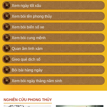
Xem ngày tốt xấu
Xem bói tên phong thủy
Xem bói biển số xe
Xem bói cung mệnh
Quan âm linh xám
Gieo quẻ dịch số
Bói bài hàng ngày
Xem bói ngày tháng năm sinh
NGHIÊN CỨU PHONG THỦY