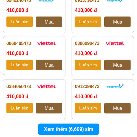
0948240473
0913792473
410,000 đ
410,000 đ
0868485473
0386090473
410,000 đ
410,000 đ
0384050473
0912399473
410,000 đ
410,000 đ
Xem thêm (6,699) sim