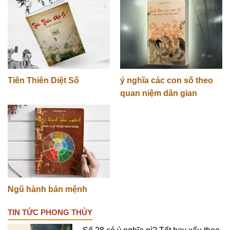
Tiên Thiên Diệt Số
ý nghĩa các con số theo
quan niệm dân gian
Ngũ hành bản mệnh
TIN TỨC PHONG THỦY