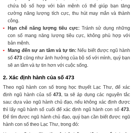
chứa bộ số hợp với bản mệnh có thể giúp bạn tăng
cường năng lượng tích cực, thu hút may mắn và thành
công.
Hạn chế năng lượng tiêu cực:
Tránh sử dụng những
con số mang năng lượng tiêu cực, không phù hợp với
bản mệnh.
Mang đến sự an tâm và tự tin:
Nếu biết được ngũ hành
số
473
cũng như ảnh hưởng của bộ số với mình, quý bạn
sẽ an tâm và tự tin hơn với cuộc sống.
2. Xác định hành của số 473
Theo ngũ hành con số trong học thuyết Lạc Thư, để xác
định ngũ hành của số
473
, ta sẽ áp dụng các nguyên tắc
sau: dựa vào ngũ hành chủ đạo, nếu không xác định được
thì lấy ngũ hành số cuối để xác định ngũ hành con số
473
.
Để tìm được ngũ hành chủ đạo, quý bạn cần biết được ngũ
hành con số theo Lạc Thư, trong đó: