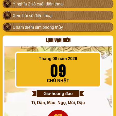
Ý nghĩa 2 số cuối điện thoại
Xem bói số điện thoại
Chấm điểm sim phong thủy
LỊCH VẠN NIÊN
Tháng 08 năm 2026
09
CHỦ NHẬT
Giờ hoàng đạo
Tí, Dần, Mão, Ngọ, Mùi, Dậu