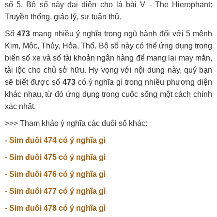
số 5. Bộ số này đại diện cho lá bài V - The Hierophant:
Truyền thống, giáo lý, sự tuân thủ.
Số
473
mang nhiều ý nghĩa trong ngũ hành đối với 5 mệnh
Kim, Mộc, Thủy, Hỏa, Thổ. Bộ số này có thể ứng dụng trong
biển số xe và số tài khoản ngân hàng để mang lại may mắn,
tài lộc cho chủ sở hữu. Hy vọng với nội dung này, quý bạn
sẽ biết được số
473
có ý nghĩa gì trong nhiều phương diện
khác nhau, từ đó ứng dụng trong cuộc sống một cách chính
xác nhất.
>>> Tham khảo ý nghĩa các đuôi số khác:
- Sim đuôi 474 có ý nghĩa gì
- Sim đuôi 475 có ý nghĩa gì
- Sim đuôi 476 có ý nghĩa gì
- Sim đuôi 477 có ý nghĩa gì
- Sim đuôi 478 có ý nghĩa gì