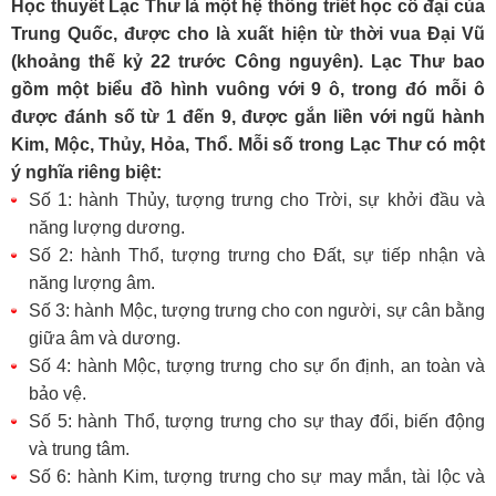
Học thuyết Lạc Thư là một hệ thống triết học cổ đại của
Trung Quốc, được cho là xuất hiện từ thời vua Đại Vũ
(khoảng thế kỷ 22 trước Công nguyên). Lạc Thư bao
gồm một biểu đồ hình vuông với 9 ô, trong đó mỗi ô
được đánh số từ 1 đến 9, được gắn liền với ngũ hành
Kim, Mộc, Thủy, Hỏa, Thổ. Mỗi số trong Lạc Thư có một
ý nghĩa riêng biệt:
Số 1: hành Thủy, tượng trưng cho Trời, sự khởi đầu và
năng lượng dương.
Số 2: hành Thổ, tượng trưng cho Đất, sự tiếp nhận và
năng lượng âm.
Số 3: hành Mộc, tượng trưng cho con người, sự cân bằng
giữa âm và dương.
Số 4: hành Mộc, tượng trưng cho sự ổn định, an toàn và
bảo vệ.
Số 5: hành Thổ, tượng trưng cho sự thay đổi, biến động
và trung tâm.
Số 6: hành Kim, tượng trưng cho sự may mắn, tài lộc và