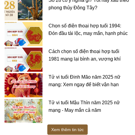
Số 28 có ý nghĩa gì? Tốt hay xấu theo
phong thủy Đông Tây?
Chọn số điện thoại hợp tuổi 1994:
Đón đầu tài lộc, may mắn, hạnh phúc
Cách chọn số điện thoại hợp tuổi
1981 mang lại bình an, vượng khí
Tử vi tuổi Đinh Mão năm 2025 nữ
mạng: Xem ngay để biết vận hạn
Tử vi tuổi Mậu Thìn năm 2025 nữ
mạng - May mắn cả năm
Xem thêm tin tức