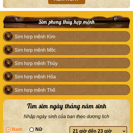
Sim phong thủy hợp mệnh
Sim hợp mệnh Kim
Sim hợp mệnh Mộc
Sim hợp mệnh Thủy
Sim hợp mệnh Hỏa
Sim hợp mệnh Thổ
Tìm sim ngày tháng năm sinh
Nhập ngày sinh của bạn theo dương lịch
Nam
Nữ
Giờ