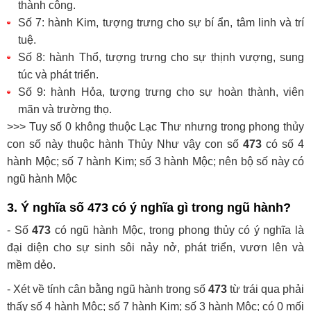
thành công.
Số 7: hành Kim, tượng trưng cho sự bí ẩn, tâm linh và trí
tuệ.
Số 8: hành Thổ, tượng trưng cho sự thịnh vượng, sung
túc và phát triển.
Số 9: hành Hỏa, tượng trưng cho sự hoàn thành, viên
mãn và trường thọ.
>>> Tuy số 0 không thuộc Lạc Thư nhưng trong phong thủy
con số này thuộc hành Thủy Như vậy con số
473
có số 4
hành Mộc; số 7 hành Kim; số 3 hành Mộc; nên bộ số này có
ngũ hành Mộc
3. Ý nghĩa số
473
có ý nghĩa gì trong ngũ hành?
- Số
473
có ngũ hành Mộc, trong phong thủy có ý nghĩa là
đại diện cho sự sinh sôi nảy nở, phát triển, vươn lên và
mềm dẻo.
- Xét về tính cân bằng ngũ hành trong số
473
từ trái qua phải
thấy số 4 hành Mộc; số 7 hành Kim; số 3 hành Mộc; có 0 mối