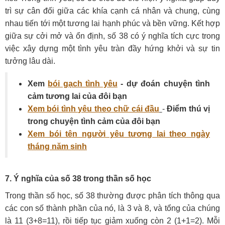
trì sự cân đối giữa các khía cạnh cá nhân và chung, cùng
nhau tiến tới một tương lai hạnh phúc và bền vững. Kết hợp
giữa sự cởi mở và ổn định, số 38 có ý nghĩa tích cực trong
việc xây dựng một tình yêu tràn đầy hứng khởi và sự tin
tưởng lâu dài.
Xem
bói gạch tình yêu
- dự đoán chuyện tình
cảm tương lai của đôi bạn
Xem bói tình yêu theo chữ cái đầu
-
Điểm thú vị
trong chuyện tình cảm của đôi bạn
Xem bói tên người yêu tương lai theo ngày
tháng năm sinh
7. Ý nghĩa của số 38 trong thần số học
Trong thần số học, số 38 thường được phân tích thông qua
các con số thành phần của nó, là 3 và 8, và tổng của chúng
là 11 (3+8=11), rồi tiếp tục giảm xuống còn 2 (1+1=2). Mỗi