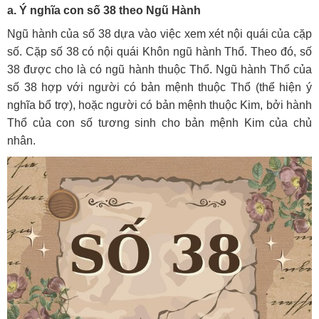
a. Ý nghĩa con số 38 theo Ngũ Hành
Ngũ hành của số 38 dựa vào việc xem xét nội quái của cặp
số. Cặp số 38 có nội quái Khôn ngũ hành Thổ. Theo đó, số
38 được cho là có ngũ hành thuộc Thổ. Ngũ hành Thổ của
số 38 hợp với người có bản mệnh thuộc Thổ (thể hiện ý
nghĩa bổ trợ), hoặc người có bản mệnh thuộc Kim, bởi hành
Thổ của con số tương sinh cho bản mệnh Kim của chủ
nhân.