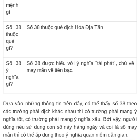
mệnh
gì
Số 38
Số 38 thuộc quẻ dịch Hỏa Địa Tấn
thuộc
quẻ
gì?
Số 38
Số 38 được hiểu với ý nghĩa "tài phát", chủ về
ý
may mắn về tiền bạc.
nghĩa
gì?
Dựa vào những thông tin trên đây, có thể thấy số 38 theo
các trường phái dịch khác nhau thì có trường phái mang ý
nghĩa tốt, có trường phái mang ý nghĩa xấu. Bởi vậy, người
dùng nếu sử dụng con số này hàng ngày và coi là số may
mắn thì có thể áp dụng theo ý nghĩa quan niệm dân gian.