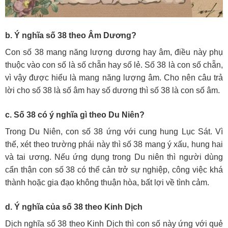
b. Ý nghĩa số 38 theo Âm Dương?
Con số 38 mang năng lượng dương hay âm, điều này phụ
thuộc vào con số là số chẵn hay số lẻ. Số 38 là con số chẵn,
vì vậy được hiểu là mang năng lượng âm. Cho nên câu trả
lời cho số 38 là số âm hay số dương thì số 38 là con số âm.
c. Số 38 có ý nghĩa gì theo Du Niên?
Trong Du Niên, con số 38 ứng với cung hung Lục Sát. Vì
thế, xét theo trường phái này thì số 38 mang ý xấu, hung hai
và tai ương. Nếu ứng dụng trong Du niên thì người dùng
cẩn thận con số 38 có thể cản trở sự nghiệp, công việc khá
thành hoặc gia đạo không thuận hòa, bất lợi về tình cảm.
d. Ý nghĩa của số 38 theo Kinh Dịch
Dịch nghĩa số 38 theo Kinh Dịch thì con số này ứng với quẻ