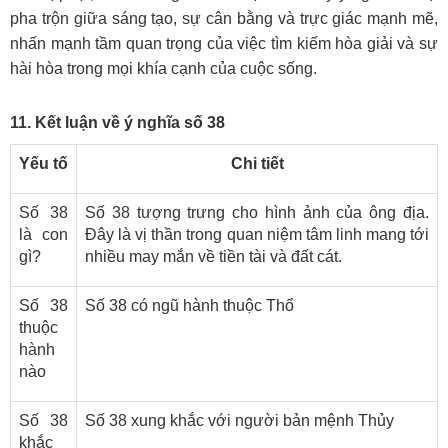
pha trộn giữa sáng tạo, sự cân bằng và trực giác mạnh mẽ,
nhấn mạnh tầm quan trọng của việc tìm kiếm hòa giải và sự
hài hòa trong mọi khía cạnh của cuộc sống.
11. Kết luận về ý nghĩa số 38
Yếu tố
Chi tiết
Số 38
Số 38 tượng trưng cho hình ảnh của ông địa.
là con
Đây là vị thần trong quan niệm tâm linh mang tới
gì?
nhiều may mắn về tiền tài và đất cát.
Số 38
Số 38 có ngũ hành thuộc Thổ
thuộc
hành
nào
Số 38
Số 38 xung khắc với người bản mệnh Thủy
khắc