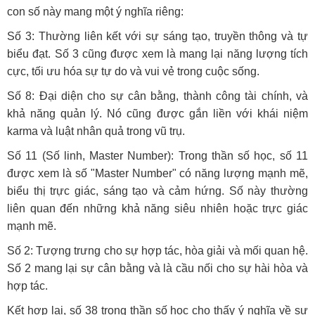
con số này mang một ý nghĩa riêng:
Số 3: Thường liên kết với sự sáng tạo, truyền thông và tự
biểu đạt. Số 3 cũng được xem là mang lại năng lượng tích
cực, tối ưu hóa sự tự do và vui vẻ trong cuộc sống.
Số 8: Đại diện cho sự cân bằng, thành công tài chính, và
khả năng quản lý. Nó cũng được gắn liền với khái niệm
karma và luật nhân quả trong vũ trụ.
Số 11 (Số linh, Master Number): Trong thần số học, số 11
được xem là số "Master Number" có năng lượng mạnh mẽ,
biểu thị trực giác, sáng tạo và cảm hứng. Số này thường
liên quan đến những khả năng siêu nhiên hoặc trực giác
mạnh mẽ.
Số 2: Tượng trưng cho sự hợp tác, hòa giải và mối quan hệ.
Số 2 mang lại sự cân bằng và là cầu nối cho sự hài hòa và
hợp tác.
Kết hợp lại, số 38 trong thần số học cho thấy ý nghĩa về sự