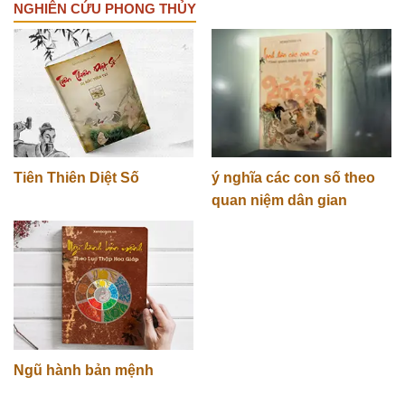
NGHIÊN CỨU PHONG THỦY
Tiên Thiên Diệt Số
ý nghĩa các con số theo
quan niệm dân gian
Ngũ hành bản mệnh