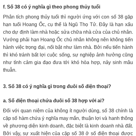
f. Số 38 có ý nghĩa gì theo phong thủy tuổi
Phân tích phong thủy tuổi thì người ứng với con số 38 gặp
hạn tuổi Hoang Ốc, cụ thể là Ngũ Thọ Tử. Đây là hạn xấu
cho dự định làm nhà hoặc sửa chữa nhà cửa của chủ nhân.
Vướng phải hạn Hoang Ốc chủ nhân không nên không tiến
hành việc trọng đại, nổi bật như làm nhà. Bởi nếu tiến hành
thì khó tránh bất lợi cuộc sống, sự nghiệp ảnh hưởng cũng
như tình cảm gia đạo đưa tới khó hòa hợp, nảy sinh mâu
thuẫn.
3. Số 38 có ý nghĩa gì trong đuôi số điện thoại?
a. Số điện thoại chứa đuôi số 38 hợp với ai?
Đối với quan niệm của không ít người dùng, số 38 chính là
cặp số hàm chứa ý nghĩa may mắn, thuận lợi và hanh thông
về phương diện kinh doanh, đặc biệt là kinh doanh nhà đất.
Bởi vậy, sự xuất hiện của cặp số 38 ở số điện thoại được