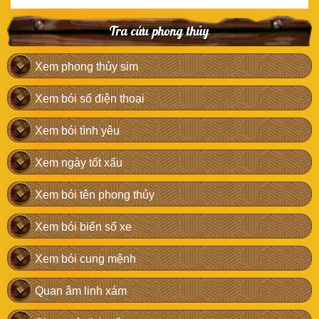
Tra cứu phong thủy
Xem phong thủy sim
Xem bói số điện thoại
Xem bói tình yêu
Xem ngày tốt xấu
Xem bói tên phong thủy
Xem bói biển số xe
Xem bói cung mệnh
Quan âm linh xám