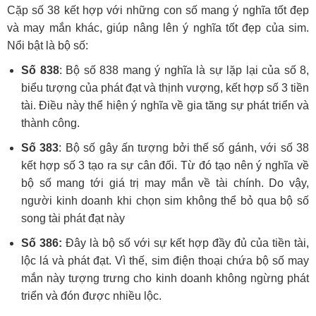
Cặp số 38 kết hợp với những con số mang ý nghĩa tốt đẹp
và may mắn khác, giúp nâng lên ý nghĩa tốt đẹp của sim.
Nổi bật là bộ số:
Số 838
: Bộ số 838 mang ý nghĩa là sự lặp lại của số 8,
biểu tượng của phát đạt và thịnh vượng, kết hợp số 3 tiền
tài. Điều này thể hiện ý nghĩa về gia tăng sự phát triển và
thành công.
Số 383
: Bộ số gây ấn tượng bởi thế số gánh, với số 38
kết hợp số 3 tạo ra sự cân đối. Từ đó tạo nên ý nghĩa về
bộ số mang tới giá trị may mắn về tài chính. Do vậy,
người kinh doanh khi chọn sim không thể bỏ qua bộ số
song tài phát đạt này
Số 386:
Đây là bộ số với sự kết hợp đầy đủ của tiền tài,
lộc lá và phát đạt. Vì thế, sim điện thoại chứa bộ số may
mắn này tượng trưng cho kinh doanh không ngừng phát
triển và đón được nhiều lộc.