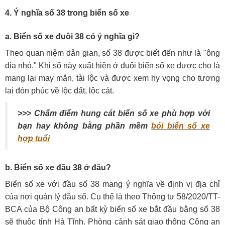
4. Ý nghĩa số 38 trong biển số xe
a. Biển số xe đuôi 38 có ý nghĩa gì?
Theo quan niệm dân gian, số 38 được biết đến như là "ông
địa nhỏ." Khi số này xuất hiện ở đuôi biển số xe được cho là
mang lại may mắn, tài lộc và được xem hy vọng cho tương
lai đón phúc về lộc đất, lộc cát.
>>> Chấm điểm hung cát biển số xe phù hợp với
bạn hay không bằng phần mềm
bói biển số xe
hợp tuổi
b. Biển số xe đầu 38 ở đâu?
Biển số xe với đầu số 38 mang ý nghĩa về định vị địa chỉ
của nơi quản lý đầu số. Cụ thể là theo Thông tư 58/2020/TT-
BCA của Bộ Công an bất kỳ biển số xe bắt đầu bằng số 38
sẽ thuộc tỉnh Hà Tĩnh. Phòng cảnh sát giao thông Công an