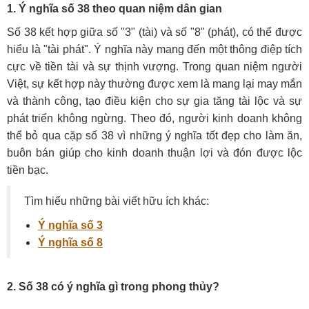
1. Ý nghĩa số 38 theo quan niệm dân gian
Số 38 kết hợp giữa số "3" (tài) và số "8" (phát), có thể được
hiểu là "tài phát". Ý nghĩa này mang đến một thông điệp tích
cực về tiền tài và sự thịnh vượng. Trong quan niệm người
Việt, sự kết hợp này thường được xem là mang lại may mắn
và thành công, tạo điều kiện cho sự gia tăng tài lộc và sự
phát triển không ngừng. Theo đó, người kinh doanh không
thể bỏ qua cặp số 38 vì những ý nghĩa tốt đẹp cho làm ăn,
buôn bán giúp cho kinh doanh thuận lợi và đón được lộc
tiền bạc.
Tìm hiểu những bài viết hữu ích khác:
Ý nghĩa số 3
Ý nghĩa số 8
2. Số 38 có ý nghĩa gì trong phong thủy?