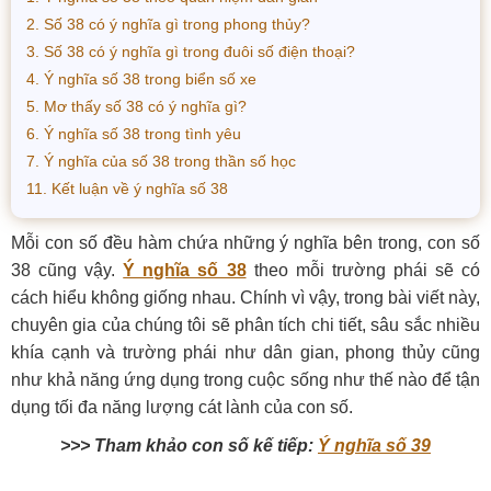
2. Số 38 có ý nghĩa gì trong phong thủy?
3. Số 38 có ý nghĩa gì trong đuôi số điện thoại?
4. Ý nghĩa số 38 trong biển số xe
5. Mơ thấy số 38 có ý nghĩa gì?
6. Ý nghĩa số 38 trong tình yêu
7. Ý nghĩa của số 38 trong thần số học
11. Kết luận về ý nghĩa số 38
Mỗi con số đều hàm chứa những ý nghĩa bên trong, con số
38 cũng vậy.
Ý nghĩa số 38
theo mỗi trường phái sẽ có
cách hiểu không giống nhau. Chính vì vậy, trong bài viết này,
chuyên gia của chúng tôi sẽ phân tích chi tiết, sâu sắc nhiều
khía cạnh và trường phái như dân gian, phong thủy cũng
như khả năng ứng dụng trong cuộc sống như thế nào để tận
dụng tối đa năng lượng cát lành của con số.
>>> Tham khảo con số kế tiếp:
Ý nghĩa số 39