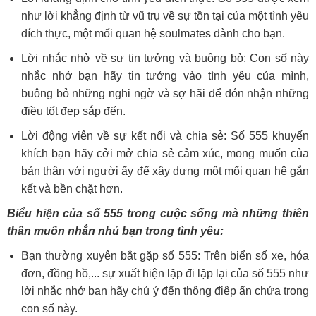
như lời khẳng định từ vũ trụ về sự tồn tại của một tình yêu
đích thực, một mối quan hệ soulmates dành cho bạn.
Lời nhắc nhở về sự tin tưởng và buông bỏ: Con số này
nhắc nhở bạn hãy tin tưởng vào tình yêu của mình,
buông bỏ những nghi ngờ và sợ hãi để đón nhận những
điều tốt đẹp sắp đến.
Lời động viên về sự kết nối và chia sẻ: Số 555 khuyến
khích bạn hãy cởi mở chia sẻ cảm xúc, mong muốn của
bản thân với người ấy để xây dựng một mối quan hệ gắn
kết và bền chặt hơn.
Biểu hiện của số 555 trong cuộc sống mà những thiên
thần muốn nhắn nhủ bạn trong tình yêu:
Bạn thường xuyên bắt gặp số 555: Trên biển số xe, hóa
đơn, đồng hồ,... sự xuất hiện lặp đi lặp lại của số 555 như
lời nhắc nhở bạn hãy chú ý đến thông điệp ẩn chứa trong
con số này.