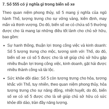
7. Số 555 có ý nghĩa gì trong biển số xe
Theo quan niệm phong thủy, số 5 mang ý nghĩa của ngũ
hành Thổ, tượng trưng cho sự vững vàng, kiên định, may
mắn và thịnh vượng. Do đó, biển số xe có chứa số 5 thường
được cho là mang lại những điều tốt lành cho chủ sở hữu,
bao gồm:
Sự hanh thông, thuận lợi trong công việc và kinh doanh:
Số 5 tượng trưng cho mộc, tương sinh với Thổ, do đó,
biển số xe có số 5 được cho là sẽ giúp chủ sở hữu gặp
nhiều thuận lợi trong công việc, kinh doanh, gặt hái được
nhiều thành công và tài lộc.
Sức khỏe dồi dào: Số 5 còn tượng trưng cho hỏa, tương
khắc với Thổ, tuy nhiên, theo quan niệm phong thủy, hỏa
tượng trưng cho sự năng động, nhiệt huyết, do đó, biển
số xe có số 5 được cho là sẽ giúp chủ sở hữu có sức
khỏe dồi dào, tràn đầy năng lượng.