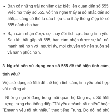
Bạn có những trải nghiệm đặc biệt liên quan đến số 555:
Việc mơ thấy số 555, vô tình nghe thấy ai đó nhắc đến số
555,... cũng có thể là dấu hiệu cho thấy thông điệp từ số
555 dành cho bạn.
Bạn cảm nhận được sự thay đổi tích cực trong tình yêu:
Sau khi bắt gặp số 555, bạn cảm nhận được sự kết nối
mạnh mẽ hơn với người ấy, mọi chuyện trở nên suôn sẻ
và hạnh phúc hơn.
3. Người nên sử dụng con số 555 để thể hiện tình cảm,
tình yêu?
Việc sử dụng số 555 để thể hiện tình cảm, tình yêu phù hợp
với những ai:
- Những người đang trong mối quan hệ lãng mạn: Số 555
tượng trưng cho thông điệp "Tôi yêu em/anh rất nhiều" hoặc
"Em/anh yêu tôi rất nhiều" theo tiếng Trung. Do đó, nó phù