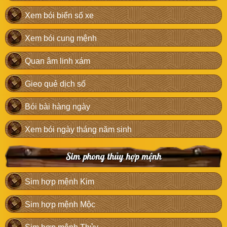
Xem bói biển số xe
Xem bói cung mệnh
Quan âm linh xám
Gieo quẻ dịch số
Bói bài hàng ngày
Xem bói ngày tháng năm sinh
Sim phong thủy hợp mệnh
Sim hợp mệnh Kim
Sim hợp mệnh Mộc