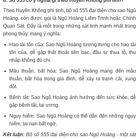
b. Số 555 có ý nghĩa gì theo Huyền Không phi tinh?
Theo Huyền Không phi tinh, bộ số 555 đại diện cho sao Ngũ
Hoàng, còn được gọi là Ngũ Hoàng Liêm Trinh hoặc Chính
Quan Sát. Đây là một trong những sát tinh mạnh nhất trong
phong thủy, mang ý nghĩa:
Hao tài tốn của: Sao Ngũ Hoàng tượng trưng cho hao tài
tốn của, dễ gặp thất thoát tiền bạc, đầu tư thua lỗ, thu
nhập không đủ chi.
Mâu thuẫn, bất hòa: Sao Ngũ Hoàng mang đến mâu
thuẫn, bất hòa trong gia đình, dễ xảy ra tranh cãi, xung
đột.
Bệnh tật: Sao Ngũ Hoàng ảnh hưởng đến sức khỏe, dễ
gặp bệnh tật, tai ương.
Nguy hiểm: Sao Ngũ Hoàng có thể dẫn đến những nguy
hiểm, tai nạn bất ngờ.
Kết luận:
Bộ số 555 đại diện cho sao Ngũ Hoàng - một sát