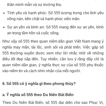
thần minh mẫn và sự trường thọ.
Tình yêu và hạnh phúc: Số 555 tượng trưng cho tình yêu
nồng nàn, bền chặt và hạnh phúc viên mãn.
Sự an yên và bình an: Số 555 mang đến sự an yên, bình
an trong tâm hồn và cuộc sống.
Như vậy số 555 theo quan niệm dân gian Việt Nam mang ý
nghĩa may mắn, tài lộc, sinh sôi và phát triển. Việc gặp số
555 thường xuyên được xem như lời nhắc nhở về những
điều tốt đẹp sắp đến. Tuy nhiên, cần lưu ý rằng đây chỉ là
quan niệm dân gian, ý nghĩa thực sự của số 555 phụ thuộc
vào niềm tin và cách nhìn nhận của mỗi người.
6. Số 555 có ý nghĩa gì theo phong thủy?
a. Ý nghĩa số 555 theo Du Niên Bát Biến
Theo Du Niên Bát Biến, số 555 đại diện cho sao Phục Vị,