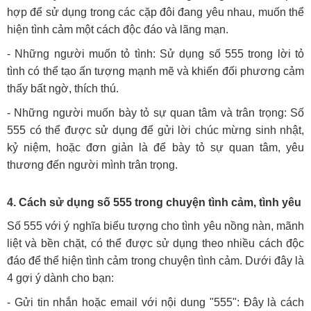
hợp để sử dụng trong các cặp đôi đang yêu nhau, muốn thể
hiện tình cảm một cách độc đáo và lãng mạn.
- Những người muốn tỏ tình: Sử dụng số 555 trong lời tỏ
tình có thể tạo ấn tượng mạnh mẽ và khiến đối phương cảm
thấy bất ngờ, thích thú.
- Những người muốn bày tỏ sự quan tâm và trân trọng: Số
555 có thể được sử dụng để gửi lời chúc mừng sinh nhật,
kỷ niệm, hoặc đơn giản là để bày tỏ sự quan tâm, yêu
thương đến người mình trân trọng.
4. Cách sử dụng số 555 trong chuyện tình cảm, tình yêu
Số 555 với ý nghĩa biểu tượng cho tình yêu nồng nàn, mãnh
liệt và bền chặt, có thể được sử dụng theo nhiều cách độc
đáo để thể hiện tình cảm trong chuyện tình cảm. Dưới đây là
4 gợi ý dành cho bạn:
- Gửi tin nhắn hoặc email với nội dung "555": Đây là cách