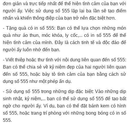
đơn giản và trực tiếp nhất để thể hiện tình cảm của bạn với
người ấy. Việc sử dụng số 555 lặp lại ba lần sẽ tạo điểm
nhấn và khiến thông điệp của bạn trở nên đặc biệt hơn.
- Tặng quà có in số 555: Bạn có thể lựa chọn những món
quà như áo thun, móc khóa, ly cốc,... có in số 555 để thể
hiện tình cảm của mình. Đây là cách tinh tế và độc đáo để
người ấy luôn nhớ đến bạn.
- Viết thiệp hoặc thư tình với nội dung liên quan đến số 555:
Bạn có thể chia sẻ về kỷ niệm đẹp của hai người liên quan
đến số 555, hoặc bày tỏ tình cảm của bạn bằng cách sử
dụng số 555 như một phép ẩn dụ.
- Sử dụng số 555 trong những dịp đặc biệt: Vào những dịp
sinh nhật, kỷ niệm,... bạn có thể sử dụng số 555 để tạo bất
ngờ cho người ấy. Ví dụ, bạn có thể đặt bánh kem có hình
số 555, hoặc trang trí phòng với những bong bóng có in số
555.