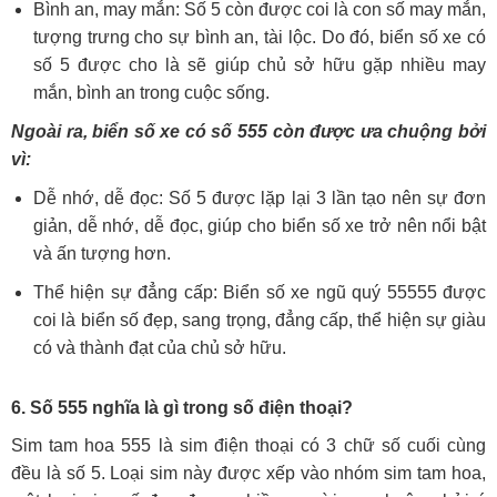
Bình an, may mắn: Số 5 còn được coi là con số may mắn,
tượng trưng cho sự bình an, tài lộc. Do đó, biển số xe có
số 5 được cho là sẽ giúp chủ sở hữu gặp nhiều may
mắn, bình an trong cuộc sống.
Ngoài ra, biển số xe có số 555 còn được ưa chuộng bởi
vì:
Dễ nhớ, dễ đọc: Số 5 được lặp lại 3 lần tạo nên sự đơn
giản, dễ nhớ, dễ đọc, giúp cho biển số xe trở nên nổi bật
và ấn tượng hơn.
Thể hiện sự đẳng cấp: Biển số xe ngũ quý 55555 được
coi là biển số đẹp, sang trọng, đẳng cấp, thể hiện sự giàu
có và thành đạt của chủ sở hữu.
6. Số 555 nghĩa là gì trong số điện thoại?
Sim tam hoa 555 là sim điện thoại có 3 chữ số cuối cùng
đều là số 5. Loại sim này được xếp vào nhóm sim tam hoa,