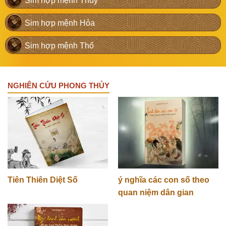
Sim hợp mệnh Thủy
Sim hợp mệnh Hỏa
Sim hợp mệnh Thổ
NGHIÊN CỨU PHONG THỦY
Tiên Thiên Diệt Số
ý nghĩa các con số theo
quan niệm dân gian