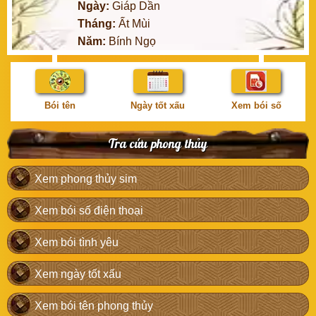
Ngày:
Giáp Dần
Tháng:
Ất Mùi
Năm:
Bính Ngọ
Bói tên
Ngày tốt xấu
Xem bói số
Tra cứu phong thủy
Xem phong thủy sim
Xem bói số điện thoại
Xem bói tình yêu
Xem ngày tốt xấu
Xem bói tên phong thủy