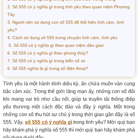
2. Số 555 có ý nghĩa gì trong tình yêu theo quan niệm Phương
Tây
3. Người nên sử dụng con số 555 để thể hiện tình cảm, tình
yêu?
4. Cách sử dụng số 555 trong chuyện tình cảm, tình yêu
5. Số 555 có ý nghĩa gì theo quan niệm dân gian
6. Số 555 có ý nghĩa gì theo phong thủy?
7. Số 555 có ý nghĩa gì trong biển số xe
6. Số 555 nghĩa là gì trong số điện thoại?
Tình yêu là một hành trình diệu kỳ, ẩn chứa muôn vàn cung
bậc cảm xúc. Trong thế giới lãng mạn ấy, những con số đôi
khi mang vai trò như cầu nối, giúp ta truyền tải thông điệp
yêu thương một cách độc đáo và đầy ý nghĩa. Một trong
những con số thu hút sự chú ý trong thời gian gần đây là số
555. Vậy,
số 555 có ý nghĩa gì
trong tình yêu? Mời quý bạn
hãy khám phá ý nghĩa số 555 thì mời quý bạn hãy khám phá
nội dung dưới đây.