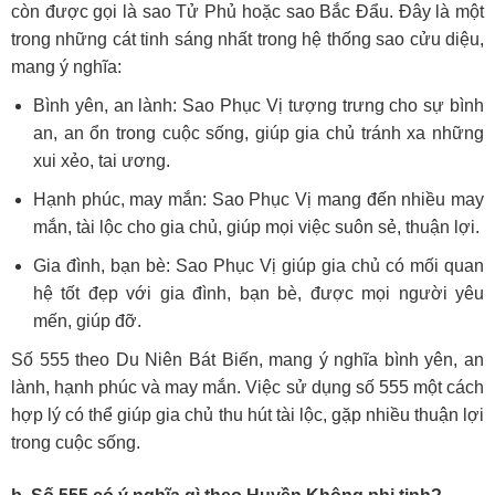
còn được gọi là sao Tử Phủ hoặc sao Bắc Đẩu. Đây là một
trong những cát tinh sáng nhất trong hệ thống sao cửu diệu,
mang ý nghĩa:
Bình yên, an lành: Sao Phục Vị tượng trưng cho sự bình
an, an ổn trong cuộc sống, giúp gia chủ tránh xa những
xui xẻo, tai ương.
Hạnh phúc, may mắn: Sao Phục Vị mang đến nhiều may
mắn, tài lộc cho gia chủ, giúp mọi việc suôn sẻ, thuận lợi.
Gia đình, bạn bè: Sao Phục Vị giúp gia chủ có mối quan
hệ tốt đẹp với gia đình, bạn bè, được mọi người yêu
mến, giúp đỡ.
Số 555 theo Du Niên Bát Biến, mang ý nghĩa bình yên, an
lành, hạnh phúc và may mắn. Việc sử dụng số 555 một cách
hợp lý có thể giúp gia chủ thu hút tài lộc, gặp nhiều thuận lợi
trong cuộc sống.