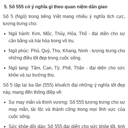
5. Số 555 có ý nghĩa gì theo quan niệm dân gian
Số 5 (Ngũ) trong tiếng Việt mang nhiều ý nghĩa tích cực,
tượng trưng cho:
Ngũ hành: Kim, Mộc, Thủy, Hỏa, Thổ - đại diện cho sự
cân bằng và hài hòa trong vũ trụ.
Ngũ phúc: Phú, Quý, Thọ, Khang, Ninh - tượng trưng cho
những điều tốt đẹp trong cuộc sống.
Ngũ tạng: Tâm, Can, Tỳ, Phế, Thận - đại diện cho sức
khỏe và sự trường thọ.
Số 5 lặp lại ba lần (555) khuếch đại những ý nghĩa tốt đẹp
này, mang đến thông điệp về:
Sự may mắn và thịnh vượng: Số 555 tượng trưng cho sự
may mắn, tài lộc và thành công trong mọi lĩnh vực của
cuộc sống.
Sức khỏe dồi dào: Số 555 đại diện cho sức khỏe tốt, tinh