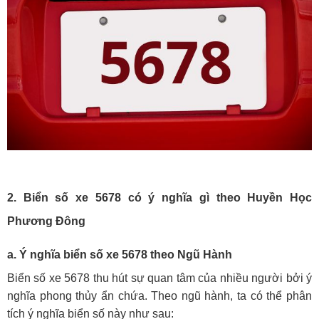
2. Biển số xe 5678 có ý nghĩa gì theo Huyền Học
Phương Đông
a. Ý nghĩa biển số xe 5678 theo Ngũ Hành
Biển số xe 5678 thu hút sự quan tâm của nhiều người bởi ý
nghĩa phong thủy ẩn chứa. Theo ngũ hành, ta có thể phân
tích ý nghĩa biển số này như sau: