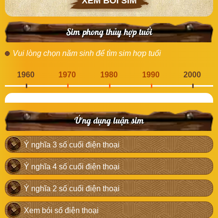
XEM BÓI SIM
Sim phong thủy hợp tuổi
Vui lòng chọn năm sinh để tìm sim hợp tuổi
1960
1970
1980
1990
2000
Ứng dụng luận sim
Ý nghĩa 3 số cuối điện thoại
Ý nghĩa 4 số cuối điện thoại
Ý nghĩa 2 số cuối điện thoại
Xem bói số điện thoại