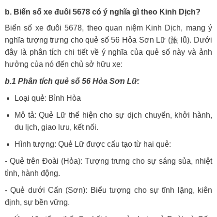
b. Biển số xe đuôi 5678 có ý nghĩa gì theo Kinh Dịch?
Biển số xe đuôi 5678, theo quan niệm Kinh Dịch, mang ý
nghĩa tượng trưng cho quẻ số 56 Hỏa Sơn Lữ (旅 lǚ). Dưới
đây là phân tích chi tiết về ý nghĩa của quẻ số này và ảnh
hưởng của nó đến chủ sở hữu xe:
b.1 Phân tích quẻ số 56 Hỏa Sơn Lữ:
Loại quẻ: Bình Hòa
Mô tả: Quẻ Lữ thể hiện cho sự dịch chuyển, khởi hành,
du lịch, giao lưu, kết nối.
Hình tượng: Quẻ Lữ được cấu tạo từ hai quẻ:
- Quẻ trên Đoài (Hỏa): Tượng trưng cho sự sáng sủa, nhiệt
tình, hành động.
- Quẻ dưới Cấn (Sơn): Biểu tượng cho sự tĩnh lặng, kiên
định, sự bền vững.