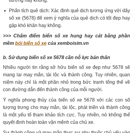
dương hay không.
Phân tích quẻ dịch: Xác định quẻ dịch tương ứng với dãy
số xe (5678) để xem ý nghĩa của quẻ dịch có tốt đẹp hay
gặp khó khăn hay không.
>>> Chấm điểm biển số xe hung hay cát bằng phần
mềm
bói biển số xe
của xemboisim.vn
b. Sử dụng biển số xe 5678 cần nỗ lực bản thân
Nhiều người tin rằng sở hữu biển số xe đẹp như 5678 sẽ
mang lại may mắn, tài lộc và thành công. Tuy nhiên, quan
niệm này chỉ là một phần nhỏ trong bức tranh tổng thể về
con đường dẫn đến thành công của mỗi người.
Ý nghĩa phong thủy của biển số xe 5678 với các con số
tượng trưng cho may mắn, tài lộc, phát triển và thành công
là một yếu tố tham khảo tích cực. Tuy nhiên, nó không thể
quyết định hoàn toàn vận mệnh của chủ xe.
Sự thành công và may mắn thực sự phụ thuộc chủ yếu vào