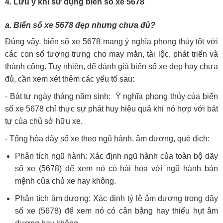
4. Lưu ý khi sử dụng biển số xe 5678
a. Biển số xe 5678 đẹp nhưng chưa đủ?
Đúng vậy, biển số xe 5678 mang ý nghĩa phong thủy tốt với
các con số tượng trưng cho may mắn, tài lộc, phát triển và
thành công. Tuy nhiên, để đánh giá biển số xe đẹp hay chưa
đủ, cần xem xét thêm các yếu tố sau:
- Bát tự ngày tháng năm sinh: Ý nghĩa phong thủy của biển
số xe 5678 chỉ thực sự phát huy hiệu quả khi nó hợp với bát
tự của chủ sở hữu xe.
- Tổng hòa dãy số xe theo ngũ hành, âm dương, quẻ dịch:
Phân tích ngũ hành: Xác định ngũ hành của toàn bộ dãy
số xe (5678) để xem nó có hài hòa với ngũ hành bản
mệnh của chủ xe hay không.
Phân tích âm dương: Xác định tỷ lệ âm dương trong dãy
số xe (5678) để xem nó có cân bằng hay thiếu hụt âm