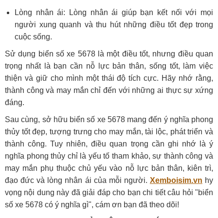
Lòng nhân ái: Lòng nhân ái giúp bạn kết nối với mọi
người xung quanh và thu hút những điều tốt đẹp trong
cuộc sống.
Sử dụng biển số xe 5678 là một điều tốt, nhưng điều quan
trọng nhất là bạn cần nỗ lực bản thân, sống tốt, làm việc
thiện và giữ cho mình một thái độ tích cực. Hãy nhớ rằng,
thành công và may mắn chỉ đến với những ai thực sự xứng
đáng.
Sau cùng, sở hữu biển số xe 5678 mang đến ý nghĩa phong
thủy tốt đẹp, tượng trưng cho may mắn, tài lộc, phát triển và
thành công. Tuy nhiên, điều quan trọng cần ghi nhớ là ý
nghĩa phong thủy chỉ là yếu tố tham khảo, sự thành công và
may mắn phụ thuộc chủ yếu vào nỗ lực bản thân, kiên trì,
đạo đức và lòng nhân ái của mỗi người.
Xemboisim.vn
hy
vọng nội dung này đã giải đáp cho bạn chi tiết câu hỏi "biển
số xe 5678 có ý nghĩa gì", cám ơn bạn đã theo dõi!