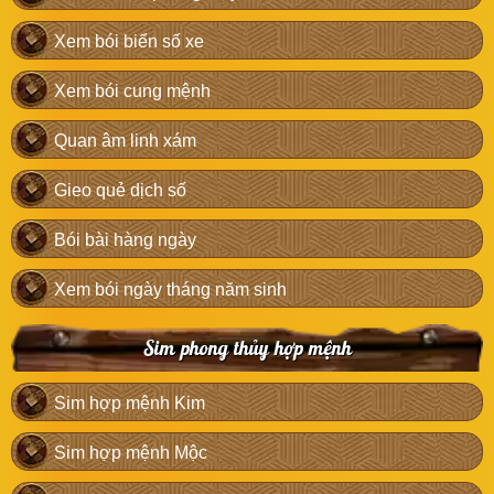
Xem bói biển số xe
Xem bói cung mệnh
Quan âm linh xám
Gieo quẻ dịch số
Bói bài hàng ngày
Xem bói ngày tháng năm sinh
Sim phong thủy hợp mệnh
Sim hợp mệnh Kim
Sim hợp mệnh Mộc