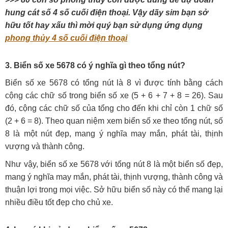
hung cát số 4 số cuối điện thoại. Vậy dãy sim bạn sở
hữu tốt hay xấu thì mời quý bạn sử dụng ứng dụng
phong thủy 4 số cuối điện thoại
3. Biển số xe 5678 có ý nghĩa gì theo tổng nút?
Biển số xe 5678 có tổng nút là 8 vì được tính bằng cách
cộng các chữ số trong biển số xe (5 + 6 + 7 + 8 = 26). Sau
đó, cộng các chữ số của tổng cho đến khi chỉ còn 1 chữ số
(2 + 6 = 8). Theo quan niệm xem biển số xe theo tổng nút, số
8 là một nút đẹp, mang ý nghĩa may mắn, phát tài, thịnh
vượng và thành công.
Như vậy, biển số xe 5678 với tổng nút 8 là một biển số đẹp,
mang ý nghĩa may mắn, phát tài, thịnh vượng, thành công và
thuận lợi trong mọi việc. Sở hữu biển số này có thể mang lại
nhiều điều tốt đẹp cho chủ xe.