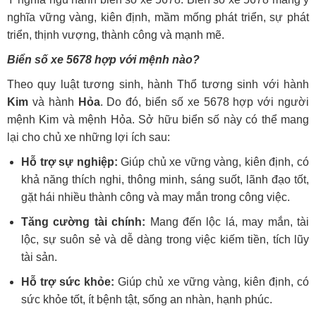
nghĩa vững vàng, kiên định, mầm mống phát triển, sự phát
triển, thịnh vượng, thành công và mạnh mẽ.
Biển số xe 5678 hợp với mệnh nào?
Theo quy luật tương sinh, hành Thổ tương sinh với hành
Kim
và hành
Hỏa
. Do đó, biển số xe 5678 hợp với người
mệnh Kim và mệnh Hỏa. Sở hữu biển số này có thể mang
lại cho chủ xe những lợi ích sau:
Hỗ trợ sự nghiệp:
Giúp chủ xe vững vàng, kiên định, có
khả năng thích nghi, thông minh, sáng suốt, lãnh đạo tốt,
gặt hái nhiều thành công và may mắn trong công việc.
Tăng cường tài chính:
Mang đến lộc lá, may mắn, tài
lộc, sự suôn sẻ và dễ dàng trong việc kiếm tiền, tích lũy
tài sản.
Hỗ trợ sức khỏe:
Giúp chủ xe vững vàng, kiên định, có
sức khỏe tốt, ít bệnh tật, sống an nhàn, hạnh phúc.