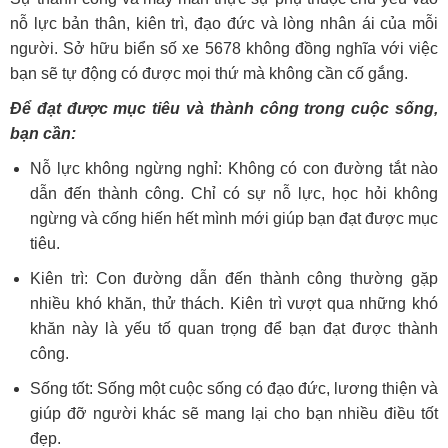
nỗ lực bản thân, kiên trì, đạo đức và lòng nhân ái của mỗi
người. Sở hữu biển số xe 5678 không đồng nghĩa với việc
bạn sẽ tự động có được mọi thứ mà không cần cố gắng.
Để đạt được mục tiêu và thành công trong cuộc sống,
bạn cần:
Nỗ lực không ngừng nghỉ: Không có con đường tắt nào
dẫn đến thành công. Chỉ có sự nỗ lực, học hỏi không
ngừng và cống hiến hết mình mới giúp bạn đạt được mục
tiêu.
Kiên trì: Con đường dẫn đến thành công thường gặp
nhiều khó khăn, thử thách. Kiên trì vượt qua những khó
khăn này là yếu tố quan trọng để bạn đạt được thành
công.
Sống tốt: Sống một cuộc sống có đạo đức, lương thiện và
giúp đỡ người khác sẽ mang lại cho bạn nhiều điều tốt
đẹp.