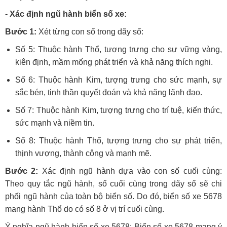
- Xác định ngũ hành biển số xe:
Bước 1:
Xét từng con số trong dãy số:
Số 5: Thuộc hành Thổ, tượng trưng cho sự vững vàng,
kiên định, mầm mống phát triển và khả năng thích nghi.
Số 6: Thuộc hành Kim, tượng trưng cho sức mạnh, sự
sắc bén, tinh thần quyết đoán và khả năng lãnh đạo.
Số 7: Thuộc hành Kim, tượng trưng cho trí tuệ, kiến thức,
sức mạnh và niềm tin.
Số 8: Thuộc hành Thổ, tượng trưng cho sự phát triển,
thịnh vượng, thành công và mạnh mẽ.
Bước 2:
Xác định ngũ hành dựa vào con số cuối cùng:
Theo quy tắc ngũ hành, số cuối cùng trong dãy số sẽ chi
phối ngũ hành của toàn bộ biển số. Do đó, biển số xe 5678
mang hành Thổ do có số 8 ở vị trí cuối cùng.
Ý nghĩa ngũ hành biển số xe 5678: Biển số xe 5678 mang ý