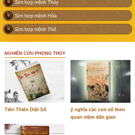
Sim hợp mệnh Thủy
Sim hợp mệnh Hỏa
Sim hợp mệnh Thổ
NGHIÊN CỨU PHONG THỦY
Tiên Thiên Diệt Số
ý nghĩa các con số theo
quan niệm dân gian