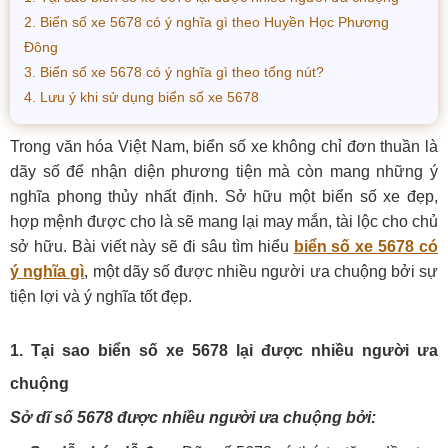
2. Biển số xe 5678 có ý nghĩa gì theo Huyền Học Phương
Đông
3. Biển số xe 5678 có ý nghĩa gì theo tổng nút?
4. Lưu ý khi sử dụng biển số xe 5678
Trong văn hóa Việt Nam, biển số xe không chỉ đơn thuần là
dãy số để nhận diện phương tiện mà còn mang những ý
nghĩa phong thủy nhất định. Sở hữu một biển số xe đẹp,
hợp mệnh được cho là sẽ mang lại may mắn, tài lộc cho chủ
sở hữu. Bài viết này sẽ đi sâu tìm hiểu
biển số xe 5678 có
ý nghĩa gì
, một dãy số được nhiều người ưa chuộng bởi sự
tiện lợi và ý nghĩa tốt đẹp.
1. Tại sao biển số xe 5678 lại được nhiều người ưa
chuộng
Sở dĩ số 5678 được nhiều người ưa chuộng bởi: