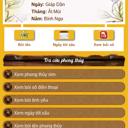
Ngày:
Giáp Dần
Tháng:
Ất Mùi
Năm:
Bính Ngọ
Bói tên
Ngày tốt xấu
Xem bói số
Tra cứu phong thủy
Xem phong thủy sim
Xem bói số điện thoại
Xem bói tình yêu
Xem ngày tốt xấu
Xem bói tên phong thủy