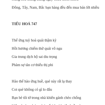
Đông, Tây, Nam, Bắc bạn hàng đều đến mua bán lời nhiều
TIỂU HOÁ 747
Thế ứng tuỳ hoà quái thậm kỳ
Hồi hương chiếm thử quái vô ngu
Gia trung dịch hộ sai diu trọng
Phàm sự tàn cơ thiểu thị phi
Hào thế hào ứng huề, quẻ này rất lạ thay
Coi quẻ không có gì lo đâu
Bạn bè tôi tớ trong nhà khiên gánh chèo chống