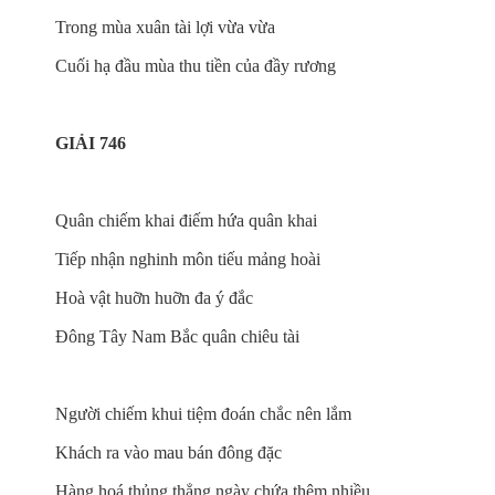
Trong mùa xuân tài lợi vừa vừa
Cuối hạ đầu mùa thu tiền của đầy rương
GIẢI 746
Quân chiếm khai điếm hứa quân khai
Tiếp nhận nghinh môn tiếu mảng hoài
Hoà vật huỡn huỡn đa ý đắc
Đông Tây Nam Bắc quân chiêu tài
Người chiếm khui tiệm đoán chắc nên lắm
Khách ra vào mau bán đông đặc
Hàng hoá thủng thẳng ngày chứa thêm nhiều