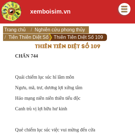
xemboisim.vn
Trang chủ
Nghiên cứu phong thủy
Tiên Thiên Diệt Số
Thiên Tiên Diệt Số 109
THIÊN TIÊN DIỆT SỐ 109
CHẤN 744
Quái chiếm lục súc hỉ lâm môn
Ngưu, mã, trư, dương lợi xứng tâm
Hảo mạng niên niên thiên tiểu độc
Canh trù vị lợi hữu hư kinh
Quẻ chiếm lục súc việc vui mừng đến cửa