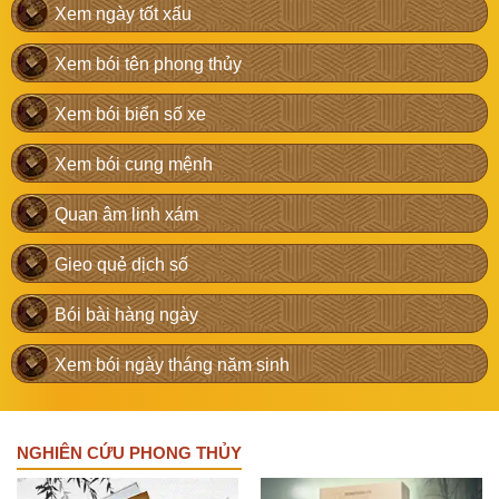
Xem ngày tốt xấu
Xem bói tên phong thủy
Xem bói biển số xe
Xem bói cung mệnh
Quan âm linh xám
Gieo quẻ dịch số
Bói bài hàng ngày
Xem bói ngày tháng năm sinh
NGHIÊN CỨU PHONG THỦY