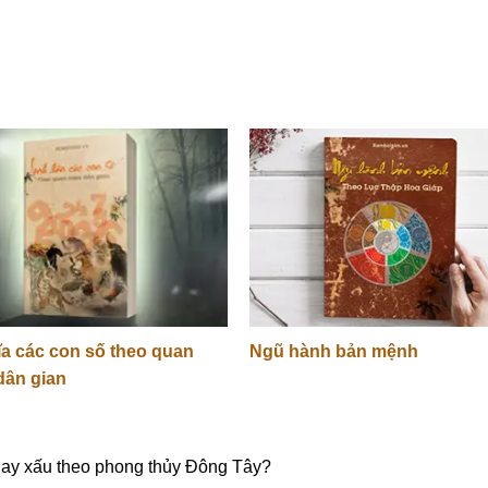
ĩa các con số theo quan
Ngũ hành bản mệnh
dân gian
 hay xấu theo phong thủy Đông Tây?