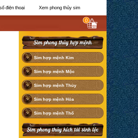
số điện thoại
Xem phong thủy sim
0
Sim phong thủy hợp mệnh
Sim hợp mệnh Kim
Sim hợp mệnh Mộc
Sim hợp mệnh Thủy
Sim hợp mệnh Hỏa
Sim hợp mệnh Thổ
Sim phong thủy kích tài sinh lộc