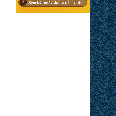
Xem bói ngày tháng năm sinh