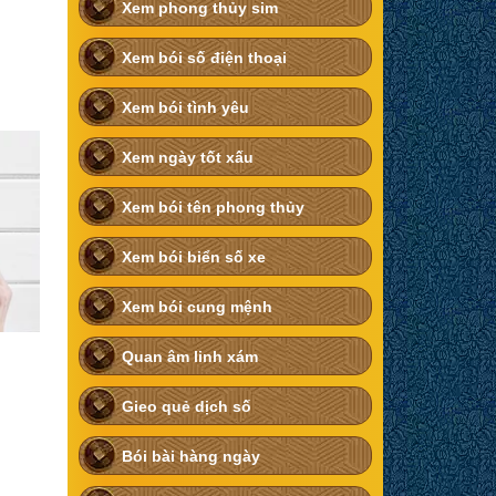
Xem phong thủy sim
Xem bói số điện thoại
Xem bói tình yêu
Xem ngày tốt xấu
Xem bói tên phong thủy
Xem bói biển số xe
Xem bói cung mệnh
Quan âm linh xám
Gieo quẻ dịch số
Bói bài hàng ngày