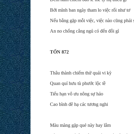
Bởi mình ban ngày tham lo việc rối như tơ
Nếu bằng gặp mỗi việc, việc nào cũng phải
An no chổng cẳng ngủ có đến đỗi gì
TỔN 872
Thâu thành chiếm thử quái vi kỳ
Quan quỉ hưu tù phước lộc tề
Tiểu hạn vô ưu nông sự hảo
Cao bình đê hạ các tương nghi
Màu màng gặp quẻ này hay lắm