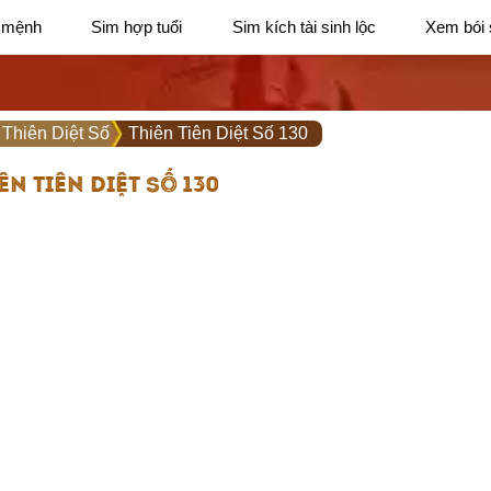
 mệnh
Sim hợp tuổi
Sim kích tài sinh lộc
Xem bói 
 Thiên Diệt Số
Thiên Tiên Diệt Số 130
ÊN TIÊN DIỆT SỐ 130