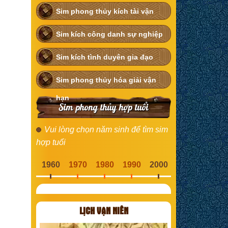
Sim phong thủy kích tài vận
Sim kích công danh sự nghiệp
Sim kích tình duyên gia đạo
Sim phong thủy hóa giải vận
hạn
Sim phong thủy hợp tuổi
Vui lòng chọn năm sinh để tìm sim
hợp tuổi
1960
1970
1980
1990
2000
LỊCH VẠN NIÊN