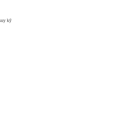
 suy kỹ