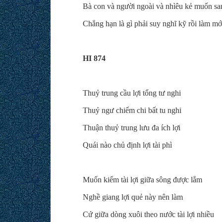
Bà con và người ngoài và nhìêu kẻ muốn s
Chẳng hạn là gì phải suy nghĩ kỹ rồi làm mới
HI 874
Thuỷ trung cầu lợi tổng tư nghi
Thuỷ ngư chiếm chi bất tu nghi
Thuận thuỷ trung lưu đa ích lợi
Quái nào chủ định lợi tài phì
Muốn kiếm tài lợi giữa sông được lắm
Nghề giang lợi quẻ này nên làm
Cứ giữa dòng xuôi theo nước tài lợi nhiều