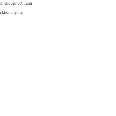
anh chuyện với mình
 khỏi thiệt hại