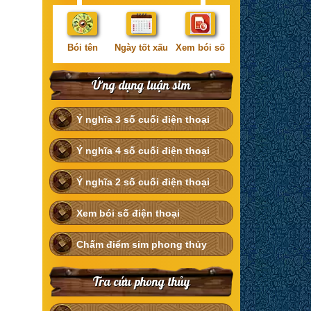
Bói tên
Ngày tốt xấu
Xem bói số
Ứng dụng luận sim
Ý nghĩa 3 số cuối điện thoại
Ý nghĩa 4 số cuối điện thoại
Ý nghĩa 2 số cuối điện thoại
Xem bói số điện thoại
Chấm điểm sim phong thủy
Tra cứu phong thủy