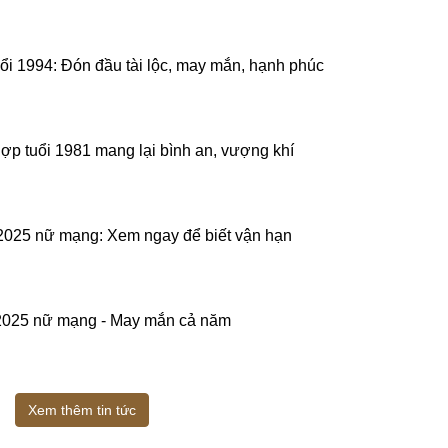
uổi 1994: Đón đầu tài lộc, may mắn, hạnh phúc
hợp tuổi 1981 mang lại bình an, vượng khí
 2025 nữ mạng: Xem ngay để biết vận hạn
 2025 nữ mạng - May mắn cả năm
Xem thêm tin tức