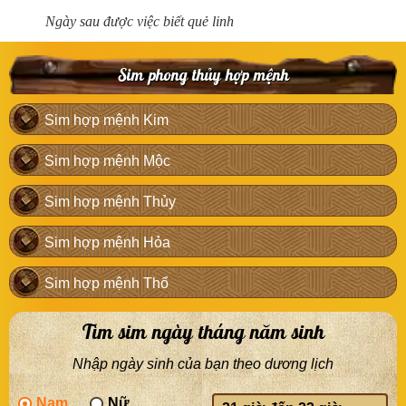
Ngày sau được việc biết quẻ linh
Sim phong thủy hợp mệnh
Sim hợp mệnh Kim
Sim hợp mệnh Mộc
Sim hợp mệnh Thủy
Sim hợp mệnh Hỏa
Sim hợp mệnh Thổ
Tìm sim ngày tháng năm sinh
Nhập ngày sinh của bạn theo dương lịch
Nam
Nữ
Giờ