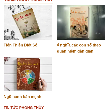
Tiên Thiên Diệt Số
ý nghĩa các con số theo
quan niệm dân gian
Ngũ hành bản mệnh
TIN TỨC PHONG THỦY