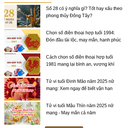
Số 28 có ý nghĩa gì? Tốt hay xấu theo
phong thủy Đông Tây?
Chọn số điện thoại hợp tuổi 1994:
Đón đầu tài lộc, may mắn, hạnh phúc
Cách chọn số điện thoại hợp tuổi
1981 mang lại bình an, vượng khí
Tử vi tuổi Đinh Mão năm 2025 nữ
mạng: Xem ngay để biết vận hạn
Tử vi tuổi Mậu Thìn năm 2025 nữ
mạng - May mắn cả năm