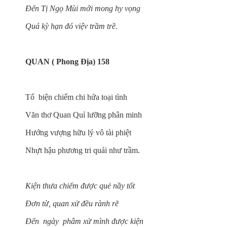
Đến Tị Ngọ Mùi mới mong hy vọng
Quá kỳ hạn đó việv trầm trề.
QUAN ( Phong Địa) 158
Tố biện chiếm chi hứa toại tình
Văn thơ Quan Quỉ lưỡng phân minh
Hướng vượng hữu lý vô tài phiệt
Nhựt hậu phương tri quái như trầm.
Kiện thưa chiếm được quẻ nầy tốt
Đơn từ, quan xử đều rành rẽ
Đến ngày phâm xử mình được kiện