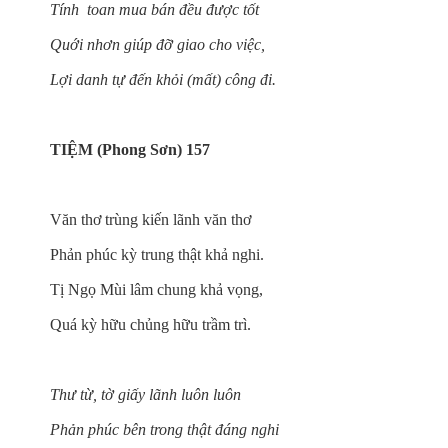
Tính toan mua bán đều được tốt
Quới nhơn giúp đỡ giao cho việc,
Lợi danh tự đến khỏi (mất) công đi.
TIỆM (Phong Sơn) 157
Văn thơ trùng kiến lãnh văn thơ
Phản phúc kỳ trung thật khả nghi.
Tị Ngọ Mùi lâm chung khả vọng,
Quá kỳ hữu chủng hữu trầm trì.
Thư từ, tờ giấy lãnh luôn luôn
Phản phúc bên trong thật đáng nghi