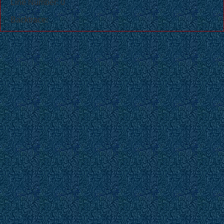
Line Number: 0
Backtrace: