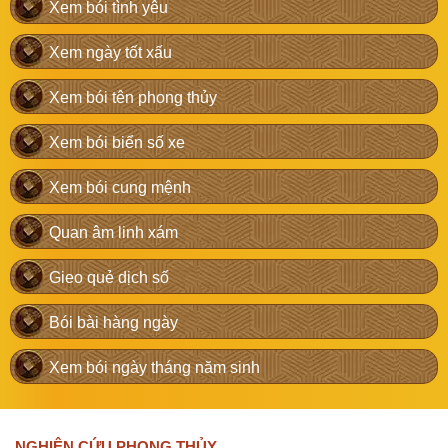
Xem bói tình yêu
Xem ngày tốt xấu
Xem bói tên phong thủy
Xem bói biển số xe
Xem bói cung mệnh
Quan âm linh xám
Gieo quẻ dịch số
Bói bài hàng ngày
Xem bói ngày tháng năm sinh
NGHIÊN CỨU PHONG THỦY