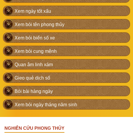
Xem ngày tốt xấu
Xem bói tên phong thủy
Xem bói biển số xe
Xem bói cung mệnh
Quan âm linh xám
Gieo quẻ dịch số
Bói bài hàng ngày
Xem bói ngày tháng năm sinh
NGHIÊN CỨU PHONG THỦY