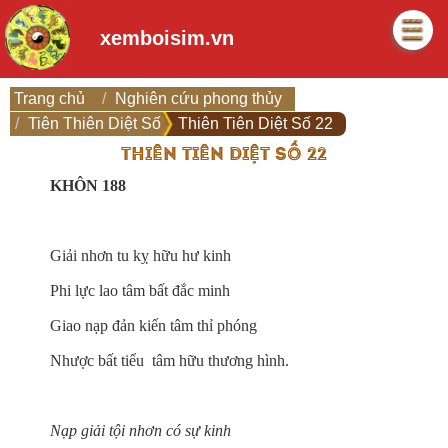
xemboisim.vn
Trang chủ
Nghiên cứu phong thủy
Tiên Thiên Diệt Số
Thiên Tiên Diệt Số 22
THIÊN TIÊN DIỆT SỐ 22
KHÔN 188
Giải nhơn tu kỵ hữu hư kinh
Phi lực lao tâm bất đắc minh
Giao nạp đản kiến tâm thỉ phóng
Nhược bất tiểu tâm hữu thương hình.
Nạp giải tội nhơn có sự kinh