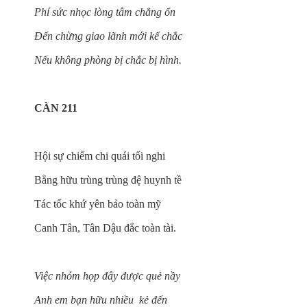
Phí sức nhọc lòng tâm chẳng ổn
Đến chừng giao lãnh mới kể chắc
Nếu không phòng bị chắc bị hình.
CÀN 211
Hội sự chiếm chi quái tối nghi
Bằng hữu trùng trùng đệ huynh tề
Tác tốc khứ yên bảo toàn mỹ
Canh Tân, Tân Dậu đắc toàn tài.
Việc nhóm họp đây được quẻ nầy
Anh em bạn hữu nhiều kẻ đến