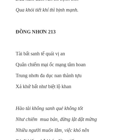
Qua khỏi tiết khí thì bịnh mạnh.
ĐỒNG NHƠN 213
Tài bất sanh tế quái vị an
Quân chiếm mại ốc mạng tâm hoan
Trung nhơn đa dục nan thành tựu
Xả khứ bất như biệt lộ khan
Hào tài không sanh quẻ không tốt
Như chiếm mua bán, đừng lật đật mừng
Nhiều người muốn lắm, việc khó nên