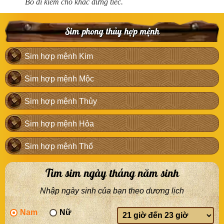
Bỏ đi kiếm chỗ khác đừng tiếc.
Sim phong thủy hợp mệnh
Sim hợp mệnh Kim
Sim hợp mệnh Mộc
Sim hợp mệnh Thủy
Sim hợp mệnh Hỏa
Sim hợp mệnh Thổ
Tìm sim ngày tháng năm sinh
Nhập ngày sinh của bạn theo dương lịch
Nam
Nữ
Giờ