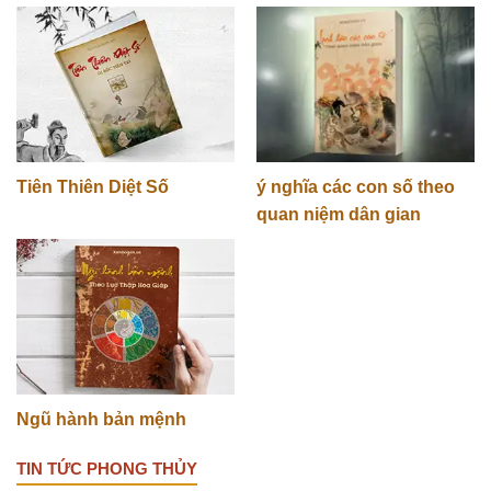
Tiên Thiên Diệt Số
ý nghĩa các con số theo
quan niệm dân gian
Ngũ hành bản mệnh
TIN TỨC PHONG THỦY