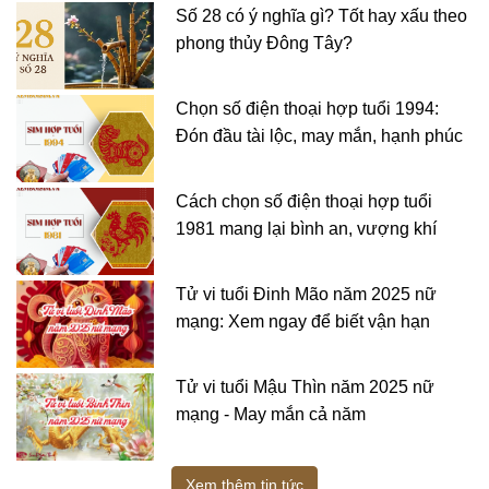
Số 28 có ý nghĩa gì? Tốt hay xấu theo
phong thủy Đông Tây?
Chọn số điện thoại hợp tuổi 1994:
Đón đầu tài lộc, may mắn, hạnh phúc
Cách chọn số điện thoại hợp tuổi
1981 mang lại bình an, vượng khí
Tử vi tuổi Đinh Mão năm 2025 nữ
mạng: Xem ngay để biết vận hạn
Tử vi tuổi Mậu Thìn năm 2025 nữ
mạng - May mắn cả năm
Xem thêm tin tức