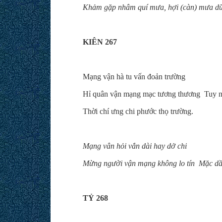
Khảm gặp nhâm quí mưa, hợi (càn) mưa dữ 
KIÊN 267
Mạng vận hà tu vấn đoản trường
Hỉ quân vận mạng mạc tương thương Tuy nh
Thời chí ưng chi phước thọ trường.
Mạng vân hỏi vắn dài hay dở chi
Mừng người vận mạng không lo tín
Mặc dầ
TỶ 268