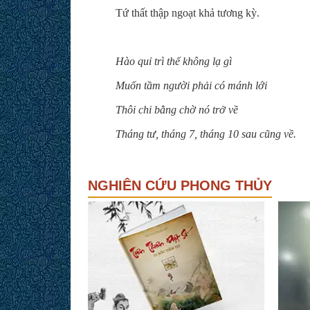
Tứ thất thập ngoạt khả tương kỳ.
Hào quỉ trì thế không lạ gì
Muốn tầm người phải có mánh lới
Thôi chi bằng chờ nó trở về
Tháng tư, tháng 7, tháng 10 sau cũng về.
NGHIÊN CỨU PHONG THỦY