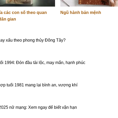
ĩa các con số theo quan
Ngũ hành bản mệnh
dân gian
 hay xấu theo phong thủy Đông Tây?
uổi 1994: Đón đầu tài lộc, may mắn, hạnh phúc
hợp tuổi 1981 mang lại bình an, vượng khí
 2025 nữ mạng: Xem ngay để biết vận hạn