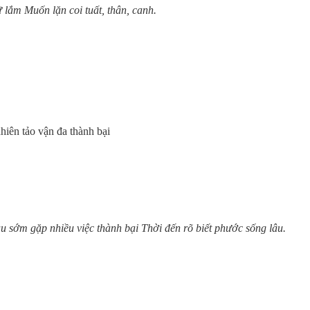
lắm Muốn lặn coi tuất, thân, canh.
iên tảo vận đa thành bại
u sớm gặp nhiều việc thành bại Thời đến rõ biết phước sống lâu.