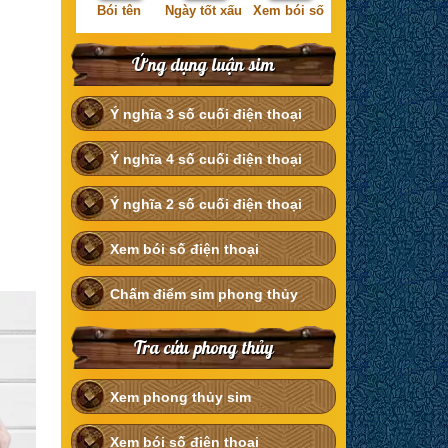
Bói tên
Ngày tốt xấu
Xem bói số
Ứng dụng luận sim
Ý nghĩa 3 số cuối điện thoại
Ý nghĩa 4 số cuối điện thoại
Ý nghĩa 2 số cuối điện thoại
Xem bói số điện thoại
Chấm điểm sim phong thủy
Tra cứu phong thủy
Xem phong thủy sim
Xem bói số điện thoại