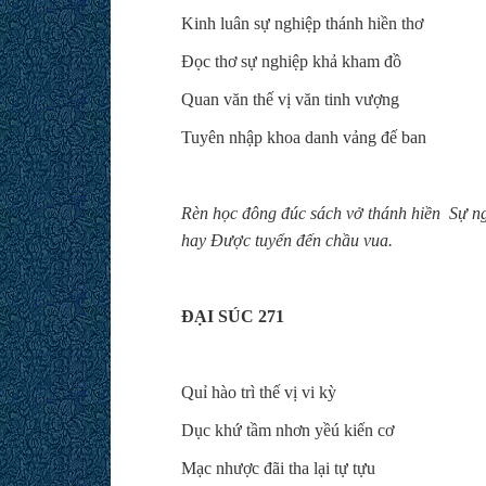
Kinh luân sự nghiệp thánh hiền thơ
Đọc thơ sự nghiệp khả kham đồ
Quan văn thế vị văn tinh vượng
Tuyên nhập khoa danh vảng đế ban
Rèn học đông đúc sách vở thánh hiền
Sự n
hay Được tuyển đến chầu vua.
ĐẠI SÚC 271
Quỉ hào trì thế vị vi kỳ
Dục khứ tầm nhơn yềú kiến cơ
Mạc nhược đãi tha lại tự tựu