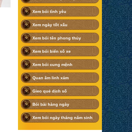
Xem bói tình yêu
Xem ngày tốt xấu
Xem bói tên phong thủy
Xem bói biển số xe
Xem bói cung mệnh
Quan âm linh xám
Gieo quẻ dịch số
Bói bài hàng ngày
Xem bói ngày tháng năm sinh