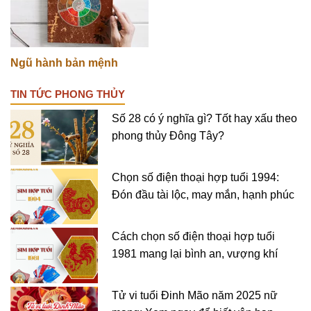
Ngũ hành bản mệnh
TIN TỨC PHONG THỦY
Số 28 có ý nghĩa gì? Tốt hay xấu theo
phong thủy Đông Tây?
Chọn số điện thoại hợp tuổi 1994:
Đón đầu tài lộc, may mắn, hạnh phúc
Cách chọn số điện thoại hợp tuổi
1981 mang lại bình an, vượng khí
Tử vi tuổi Đinh Mão năm 2025 nữ