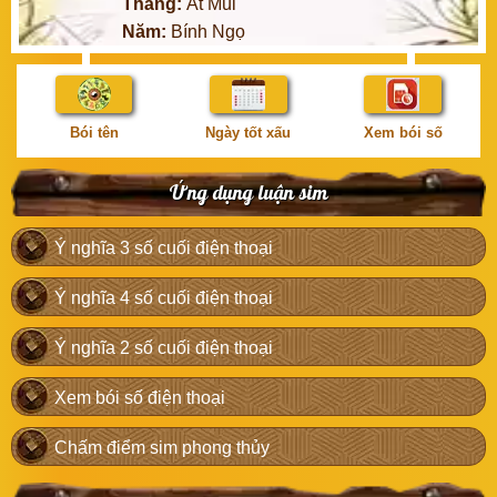
Tháng:
Ất Mùi
Năm:
Bính Ngọ
Bói tên
Ngày tốt xấu
Xem bói số
Ứng dụng luận sim
Ý nghĩa 3 số cuối điện thoại
Ý nghĩa 4 số cuối điện thoại
Ý nghĩa 2 số cuối điện thoại
Xem bói số điện thoại
Chấm điểm sim phong thủy