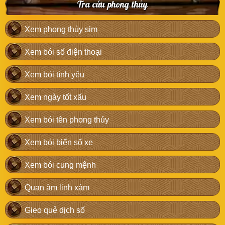
Tra cứu phong thủy
Xem phong thủy sim
Xem bói số điện thoại
Xem bói tình yêu
Xem ngày tốt xấu
Xem bói tên phong thủy
Xem bói biển số xe
Xem bói cung mệnh
Quan âm linh xám
Gieo quẻ dịch số