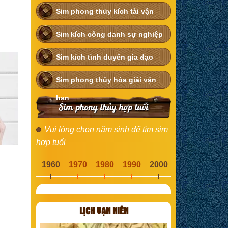
Sim phong thủy kích tài vận
Sim kích công danh sự nghiệp
Sim kích tình duyên gia đạo
Sim phong thủy hóa giải vận
hạn
Sim phong thủy hợp tuổi
Vui lòng chọn năm sinh để tìm sim
hợp tuổi
1960
1970
1980
1990
2000
LỊCH VẠN NIÊN