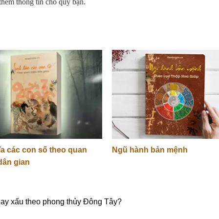
thêm thông tin cho quý bạn.
ĩa các con số theo quan
Ngũ hành bản mệnh
dân gian
 hay xấu theo phong thủy Đông Tây?