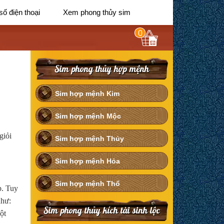
số điện thoại
Xem phong thủy sim
0
Sim phong thủy hợp mệnh
Sim hợp mệnh Kim
Sim hợp mệnh Mộc
giỏi
Sim hợp mệnh Thủy
Sim hợp mệnh Hỏa
Sim hợp mệnh Thổ
p. Tuy
như:
Sim phong thủy kích tài sinh lộc
ột