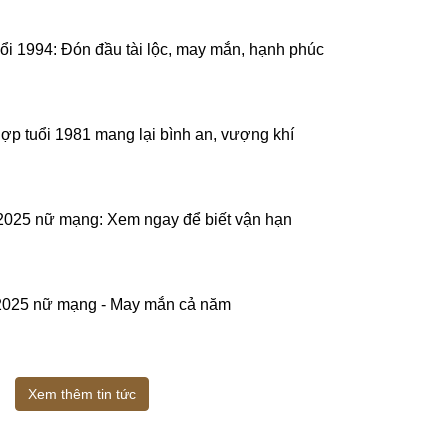
uổi 1994: Đón đầu tài lộc, may mắn, hạnh phúc
hợp tuổi 1981 mang lại bình an, vượng khí
 2025 nữ mạng: Xem ngay để biết vận hạn
 2025 nữ mạng - May mắn cả năm
Xem thêm tin tức