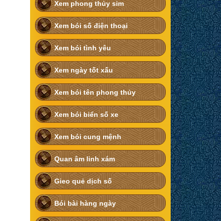
Xem phong thủy sim
Xem bói số điện thoại
Xem bói tình yêu
Xem ngày tốt xấu
Xem bói tên phong thủy
Xem bói biển số xe
Xem bói cung mệnh
Quan âm linh xám
Gieo quẻ dịch số
Bói bài hàng ngày