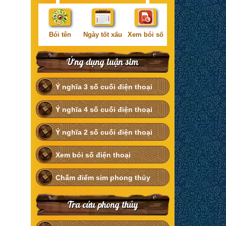
Bói tên
Ngày tốt xấu
Xem bói số
Ứng dụng luận sim
Ý nghĩa 3 số cuối điện thoại
Ý nghĩa 4 số cuối điện thoại
Ý nghĩa 2 số cuối điện thoại
Xem bói số điện thoại
Chấm điểm sim phong thủy
Tra cứu phong thủy