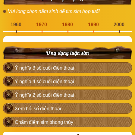
Vui lòng chọn năm sinh để tìm sim hợp tuổi
1960
1970
1980
1990
2000
Ứng dụng luận sim
Ý nghĩa 3 số cuối điện thoại
Ý nghĩa 4 số cuối điện thoại
Ý nghĩa 2 số cuối điện thoại
Xem bói số điện thoại
Chấm điểm sim phong thủy