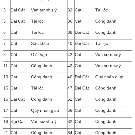
3
Đại Cát
Vạn sự như ý
32
Cát
Tài lộc
5
Đại Cát
Tài lộc
36
Cát
Công danh
6
Cát
Tài lộc
38
Đại Cát
Công danh
7
Cát
Sức khỏe
40
Đại Cát
Tài lộc
8
Cát
Giải hạn
42
Cát
Vạn sự như ý
11
Cát
Công danh
43
Cát
Vạn sự như ý
13
Cát
Công danh
46
Đại Cát
Quý nhân giúp
15
Cát
Tài lộc
47
Đại Cát
Công danh
16
Đại Cát
Công danh
51
Cát
Công danh
17
Cát
Quý nhân giúp
56
Cát
Công danh
18
Đại Cát
Vạn sự như ý
62
Cát
Công danh
21
Cát
Công danh
64
Cát
Công danh