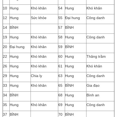
10
Hung
Khó khăn
54
Hung
Khó khăn
12
Hung
Sức khỏe
55
Đại hung
Công danh
14
BÌNH
57
BÌNH
19
Hung
Khó khăn
58
Hung
Công danh
20
Đại hung
Khó khăn
59
BÌNH
22
Hung
Khó khăn
60
Hung
Thăng trầm
26
Hung
Khó khăn
61
Hung
Khó khăn
29
Hung
Chia ly
63
Hung
Công danh
33
Hung
Khó khăn
65
BÌNH
Gia đạo
34
BÌNH
68
Hung
Bình an
35
Hung
Khó khăn
69
Hung
Công danh
37
BÌNH
70
BÌNH