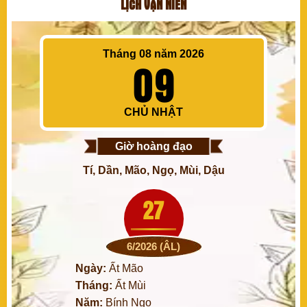
LỊCH VẠN NIÊN
Tháng 08 năm 2026
09
CHỦ NHẬT
Giờ hoàng đạo
Tí, Dần, Mão, Ngọ, Mùi, Dậu
27
6/2026 (ÂL)
Ngày:
Ất Mão
Tháng:
Ất Mùi
Năm:
Bính Ngọ