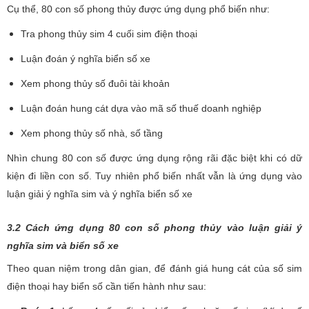
Cụ thể, 80 con số phong thủy được ứng dụng phổ biến như:
Tra phong thủy sim 4 cuối sim điện thoại
Luận đoán ý nghĩa biển số xe
Xem phong thủy số đuôi tài khoản
Luận đoán hung cát dựa vào mã số thuế doanh nghiệp
Xem phong thủy số nhà, số tầng
Nhìn chung 80 con số được ứng dụng rộng rãi đặc biệt khi có dữ
kiện đi liền con số. Tuy nhiên phổ biến nhất vẫn là ứng dụng vào
luận giải ý nghĩa sim và ý nghĩa biển số xe
3.2 Cách ứng dụng 80 con số phong thủy vào luận giải ý
nghĩa sim và biển số xe
Theo quan niệm trong dân gian, để đánh giá hung cát của số sim
điện thoại hay biển số cần tiến hành như sau: