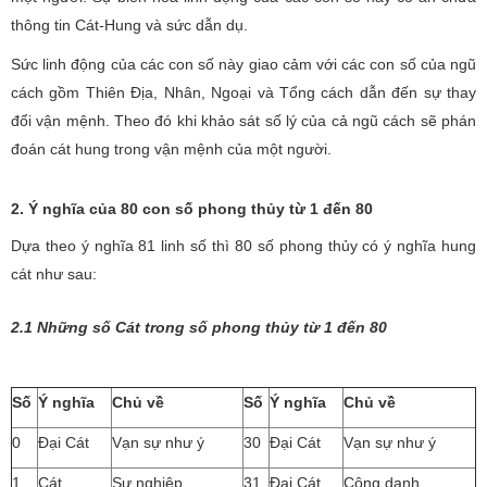
thông tin Cát-Hung và sức dẫn dụ.
Sức linh động của các con số này giao cảm với các con số của ngũ
cách gồm Thiên Địa, Nhân, Ngoại và Tổng cách dẫn đến sự thay
đổi vận mệnh. Theo đó khi khảo sát số lý của cả ngũ cách sẽ phán
đoán cát hung trong vận mệnh của một người.
2. Ý nghĩa của 80 con số phong thủy từ 1 đến 80
Dựa theo ý nghĩa 81 linh số thì 80 số phong thủy có ý nghĩa hung
cát như sau:
2.1 Những số Cát trong số phong thủy từ 1 đến 80
Số
Ý nghĩa
Chủ về
Số
Ý nghĩa
Chủ về
0
Đại Cát
Vạn sự như ý
30
Đại Cát
Vạn sự như ý
1
Cát
Sự nghiệp
31
Đại Cát
Công danh