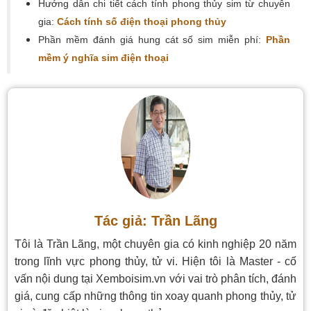
Hướng dẫn chi tiết cách tính phong thủy sim từ chuyên
gia:
Cách tính số điện thoại phong thủy
Phần mềm đánh giá hung cát số sim miễn phí:
Phần
mềm ý nghĩa sim điện thoại
Tác giả: Trần Lãng
Tôi là Trần Lãng, một chuyên gia có kinh nghiệp 20 năm
trong lĩnh vực phong thủy, tử vi. Hiện tôi là Master - cố
vấn nội dung tại Xemboisim.vn với vai trò phân tích, đánh
giá, cung cấp những thông tin xoay quanh phong thủy, tử