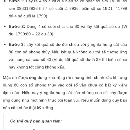
Bước 1:
Lấy ra 4 số cuối của biển số xe hoặc số sim. (Ví dụ số
sim 098312936 thì 4 số cuối là 2936, biển số xe 18D1. 41799
thì 4 số cuối là 1799)
Bước 2:
Dùng 4 số cuối chia cho 80 và lấy kết quả số dư (Ví
dụ: 1799:80 = 22 dư 39)
Bước 3:
Lấy kết quả số dư đối chiếu với ý nghĩa hung cát của
80 con số phong thủy. Nếu kết quả không dư thì sẽ tương ứng
với hung cát của số 80 (Ví dụ kết quả số dư là 39 thì biển số xe
này không tốt cũng không xấu.
Mặc dù được ứng dụng khá rộng rãi nhưng tính chính xác khi ứng
dụng 80 con số phong thủy vào đời số vẫn chưa có bất kỳ kiểm
định nào. Hiện nay ý nghĩa hung cát của những con số này được
ứng dụng như một hình thức bói toán vui. Nếu muốn dùng quý bạn
nên cân nhắc thật kỹ lưỡng.
Có thể quý bạn quan tâm: