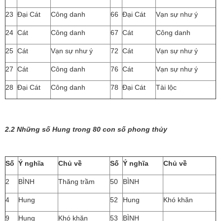
23
Đại Cát
Công danh
66
Đại Cát
Vạn sự như ý
24
Cát
Công danh
67
Cát
Công danh
25
Cát
Vạn sự như ý
72
Cát
Vạn sự như ý
27
Cát
Công danh
76
Cát
Vạn sự như ý
28
Đại Cát
Công danh
78
Đại Cát
Tài lộc
2.2 Những số Hung trong 80 con số phong thủy
Số
Ý nghĩa
Chủ về
Số
Ý nghĩa
Chủ về
2
BÌNH
Thăng trầm
50
BÌNH
4
Hung
52
Hung
Khó khăn
9
Hung
Khó khăn
53
BÌNH