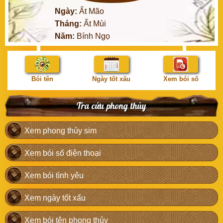
Ngày:
Ất Mão
Tháng:
Ất Mùi
Năm:
Bính Ngọ
Bói tên
Ngày tốt xấu
Xem bói số
Tra cứu phong thủy
Xem phong thủy sim
Xem bói số điện thoại
Xem bói tình yêu
Xem ngày tốt xấu
Xem bói tên phong thủy