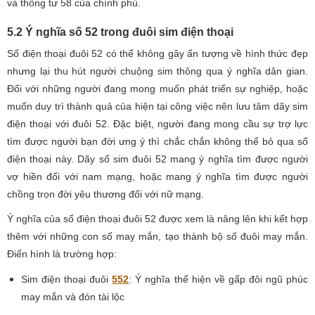
và thông tư 58 của chính phủ.
5.2 Ý nghĩa số 52 trong đuôi sim điện thoại
Số điện thoại đuôi 52 có thể không gây ấn tượng về hình thức đẹp
nhưng lại thu hút người chuộng sim thông qua ý nghĩa dân gian.
Đối với những người đang mong muốn phát triển sự nghiệp, hoặc
muốn duy trì thành quả của hiện tại công việc nên lưu tâm dãy sim
điện thoại với đuôi 52. Đặc biệt, người đang mong cầu sự trợ lực
tìm được người bạn đời ưng ý thì chắc chắn không thể bỏ qua số
điện thoại này. Dãy số sim đuôi 52 mang ý nghĩa tìm được người
vợ hiền đối với nam mạng, hoặc mang ý nghĩa tìm được người
chồng trọn đời yêu thương đối với nữ mạng.
Ý nghĩa của số điện thoại đuôi 52 được xem là nâng lên khi kết hợp
thêm với những con số may mắn, tạo thành bộ số đuôi may mắn.
Điển hình là trường hợp:
Sim điện thoại đuôi
552
: Ý nghĩa thể hiện về gấp đôi ngũ phúc
may mắn và đón tài lộc