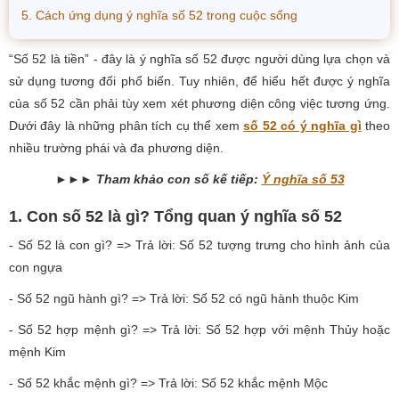
5. Cách ứng dụng ý nghĩa số 52 trong cuộc sống
“Số 52 là tiền” - đây là ý nghĩa số 52 được người dùng lựa chọn và
sử dụng tương đối phổ biến. Tuy nhiên, để hiểu hết được ý nghĩa
của số 52 cần phải tùy xem xét phương diện công việc tương ứng.
Dưới đây là những phân tích cụ thể xem
số 52 có ý nghĩa gì
theo
nhiều trường phái và đa phương diện.
►►► Tham khảo con số kế tiếp:
Ý nghĩa số 53
1. Con số 52 là gì? Tổng quan ý nghĩa số 52
- Số 52 là con gì? => Trả lời: Số 52 tượng trưng cho hình ảnh của
con ngựa
- Số 52 ngũ hành gì? => Trả lời: Số 52 có ngũ hành thuộc Kim
- Số 52 hợp mệnh gì? => Trả lời: Số 52 hợp với mệnh Thủy hoặc
mệnh Kim
- Số 52 khắc mệnh gì? => Trả lời: Số 52 khắc mệnh Mộc