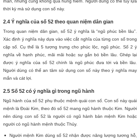
mắn, nhưng cũng không quá hung hiểm. Người dùng có thể tùy lựa
thời kỳ mà sử dụng con số này.
2.4 Ý nghĩa của số 52 theo quan niệm dân gian
Trong quan niệm dân gian, số 52 ý nghĩa là “ngũ phúc bền lâu”.
Xác định ý nghĩa này dựa vào việc cắt nghĩa của từng con số trong
cặp số. Cụ thể là 5 tượng trưng cho phúc lộc, ngũ phúc. Số 2 ý
nghĩa về hạnh phúc, mãi mãi hoặc sự gắn bó bền lâu. Ghép lại
được ý nghĩa của số 52 chính là ngũ phúc đưa tới và bền lâu.
Người dùng có thể an tâm sử dụng con số này theo ý nghĩa may
mắn và cát lợi.
2.5 Số 52 có ý nghĩa gì trong ngũ hành
Ngũ hành của số 52 phụ thuộc mệnh quái con số. Con số này quái
mệnh là Đoài Kim, theo đó số 52 mang ngũ hành thuộc Kim. Người
nên dùng con số 52 là người có ngũ hành bản mệnh Kim hoặc
người có ngũ hành mệnh thuộc Thủy.
Người mệnh Kim dùng số 52 nhận được năng lượng tương hỗ,