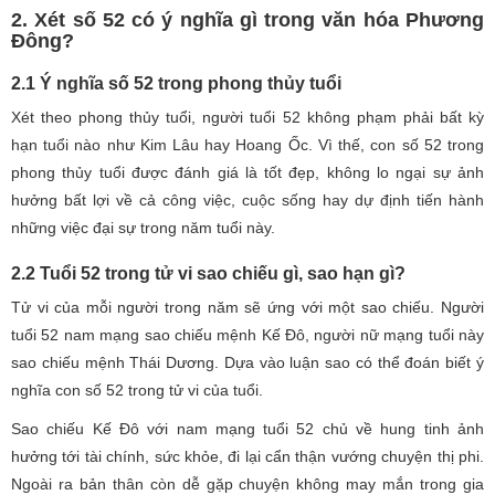
2. Xét số 52 có ý nghĩa gì trong văn hóa Phương
Đông?
2.1 Ý nghĩa số 52 trong phong thủy tuổi
Xét theo phong thủy tuổi, người tuổi 52 không phạm phải bất kỳ
hạn tuổi nào như Kim Lâu hay Hoang Ốc. Vì thế, con số 52 trong
phong thủy tuổi được đánh giá là tốt đẹp, không lo ngại sự ảnh
hưởng bất lợi về cả công việc, cuộc sống hay dự định tiến hành
những việc đại sự trong năm tuổi này.
2.2 Tuổi 52 trong tử vi sao chiếu gì, sao hạn gì?
Tử vi của mỗi người trong năm sẽ ứng với một sao chiếu. Người
tuổi 52 nam mạng sao chiếu mệnh Kế Đô, người nữ mạng tuổi này
sao chiếu mệnh Thái Dương. Dựa vào luận sao có thể đoán biết ý
nghĩa con số 52 trong tử vi của tuổi.
Sao chiếu Kế Đô với nam mạng tuổi 52 chủ về hung tinh ảnh
hưởng tới tài chính, sức khỏe, đi lại cẩn thận vướng chuyện thị phi.
Ngoài ra bản thân còn dễ gặp chuyện không may mắn trong gia