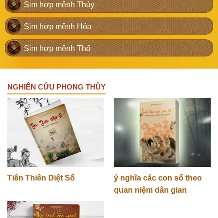
Sim hợp mệnh Thủy
Sim hợp mệnh Hỏa
Sim hợp mệnh Thổ
NGHIÊN CỨU PHONG THỦY
Tiên Thiên Diệt Số
ý nghĩa các con số theo
quan niệm dân gian