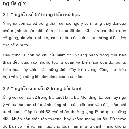
nghĩa gì?
3.1 Ý nghĩa số 52 trong thần số học
Ý nghĩa con số 52 trong thần số học ngụ ý về những thay đổi của
chủ mệnh sẽ sớm dẫn đến kết quả tốt đẹp. Chỉ cần bản thân luôn
cố gắng, tin vào trái tim, cảm nhận của mình thì những điều tích
cực sẽ đưa tới.
Đây cũng là con số chủ về niềm tin. Những hành động của bản
thân đều dựa vào những tương quan và biến hóa của đời sống.
Biến hóa này chính là những điều đầy triển vọng, đồng thời hứa
hẹn về việc nâng lên đời sống của chủ mệnh.
3.2 Ý nghĩa con số 52 trong bài tarot
Ứng với con số 52 trong bài tarot là lá bài Mending. Lá bài này ngụ
ý về sự tha thứ, chữa lành cũng như cải thiện các vấn đề, thậm chí
tranh luận. Gặp lá bài 52 chủ nhân thường lặng lẽ bỏ qua những
điều khiến bản thân tổn thương, hay không mong muốn. Dù trước
đó bạn có thể vô hình tạo cho bản thân những gánh nặng không