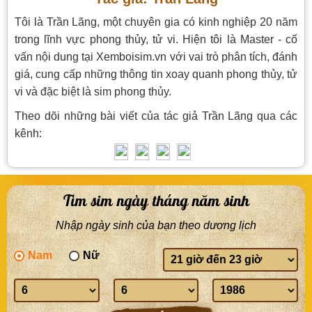
Tôi là Trần Lãng, một chuyên gia có kinh nghiệp 20 năm
trong lĩnh vực phong thủy, tử vi. Hiện tôi là Master - cố
vấn nội dung tại Xemboisim.vn với vai trò phân tích, đánh
giá, cung cấp những thông tin xoay quanh phong thủy, tử
vi và đặc biệt là sim phong thủy.
Theo dõi những bài viết của tác giả Trần Lãng qua các
kênh:
Tìm sim ngày tháng năm sinh
Nhập ngày sinh của bạn theo dương lịch
Nam
Nữ
Giờ
sinh
Ngày
Tháng
Năm
sinh
sinh
sinh