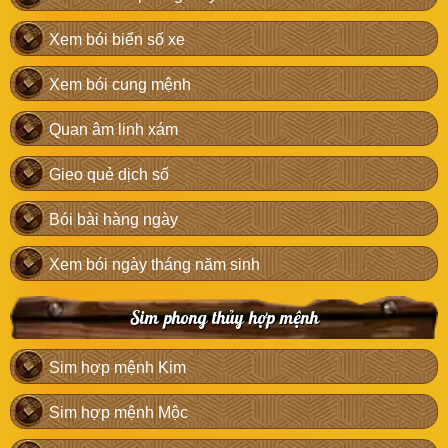
Xem bói biển số xe
Xem bói cung mệnh
Quan âm linh xám
Gieo quẻ dịch số
Bói bài hàng ngày
Xem bói ngày tháng năm sinh
Sim phong thủy hợp mệnh
Sim hợp mệnh Kim
Sim hợp mệnh Mộc