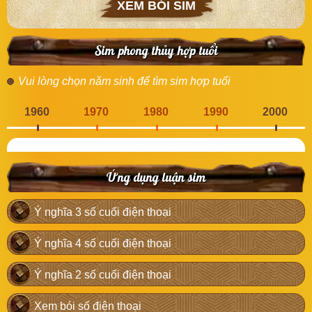
XEM BÓI SIM
Sim phong thủy hợp tuổi
Vui lòng chọn năm sinh để tìm sim hợp tuổi
1960
1970
1980
1990
2000
Ứng dụng luận sim
Ý nghĩa 3 số cuối điện thoại
Ý nghĩa 4 số cuối điện thoại
Ý nghĩa 2 số cuối điện thoại
Xem bói số điện thoại