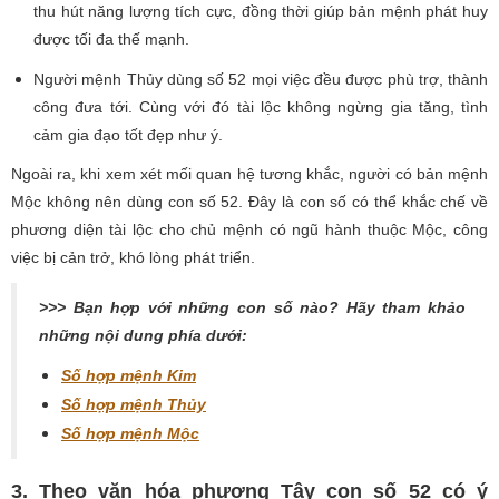
thu hút năng lượng tích cực, đồng thời giúp bản mệnh phát huy
được tối đa thế mạnh.
Người mệnh Thủy dùng số 52 mọi việc đều được phù trợ, thành
công đưa tới. Cùng với đó tài lộc không ngừng gia tăng, tình
cảm gia đạo tốt đẹp như ý.
Ngoài ra, khi xem xét mối quan hệ tương khắc, người có bản mệnh
Mộc không nên dùng con số 52. Đây là con số có thể khắc chế về
phương diện tài lộc cho chủ mệnh có ngũ hành thuộc Mộc, công
việc bị cản trở, khó lòng phát triển.
>>> Bạn hợp với những con số nào? Hãy tham khảo
những nội dung phía dưới:
Số hợp mệnh Kim
Số hợp mệnh Thủy
Số hợp mệnh Mộc
3. Theo văn hóa phương Tây con số 52 có ý