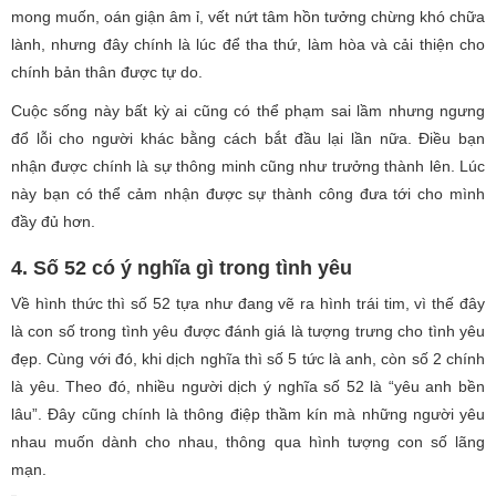
mong muốn, oán giận âm ỉ, vết nứt tâm hồn tưởng chừng khó chữa
lành, nhưng đây chính là lúc để tha thứ, làm hòa và cải thiện cho
chính bản thân được tự do.
Cuộc sống này bất kỳ ai cũng có thể phạm sai lầm nhưng ngưng
đổ lỗi cho người khác bằng cách bắt đầu lại lần nữa. Điều bạn
nhận được chính là sự thông minh cũng như trưởng thành lên. Lúc
này bạn có thể cảm nhận được sự thành công đưa tới cho mình
đầy đủ hơn.
4. Số 52 có ý nghĩa gì trong tình yêu
Về hình thức thì số 52 tựa như đang vẽ ra hình trái tim, vì thế đây
là con số trong tình yêu được đánh giá là tượng trưng cho tình yêu
đẹp. Cùng với đó, khi dịch nghĩa thì số 5 tức là anh, còn số 2 chính
là yêu. Theo đó, nhiều người dịch ý nghĩa số 52 là “yêu anh bền
lâu”. Đây cũng chính là thông điệp thầm kín mà những người yêu
nhau muốn dành cho nhau, thông qua hình tượng con số lãng
mạn.