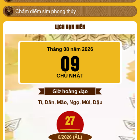
Chấm điểm sim phong thủy
LỊCH VẠN NIÊN
Tháng 08 năm 2026
09
CHỦ NHẬT
Giờ hoàng đạo
Tí, Dần, Mão, Ngọ, Mùi, Dậu
27
6/2026 (ÂL)