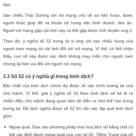
đạo.
Sao chiếu Thái Dương với nữ mạng chủ về sự hân hoan, được
người khác giúp đỡ và thuận lợi trong việc kinh doanh, làm ăn.
Người nữ mạng gặp cát tinh này có thể gặp được tình duyên ưng ý.
Theo đó, ý nghĩa số 52 trong tử vi ứng với sao chiếu hung của
người nam mạng và cát tinh đối với nữ mạng. Vì thế, có thể nhận
thấy, con số này được xác định không may mắn cho người nam
nhưng lại hên vui đối với người nữ mạng.
2.3 Số 52 có ý nghĩa gì trong kinh dịch?
Bản chất của kinh dịch chính dự đoán về vận trình tương lai của
chủ mệnh. Vì thế, giải ý nghĩa số 52 theo kinh dịch sẽ hé lộ ra
nhiều điều chủ mệnh đang quan tâm sẽ diễn ra như thế nào trong
tương lai. Để dịch nghĩa được số 52 thì cần xác lập quẻ kinh dịch
gồm:
Ngoại quái: Dựa vào phương pháp mai hoa dịch số bằng chữ có
thể xác định được ngoại quái của con số 52. Tiếng Trung của số