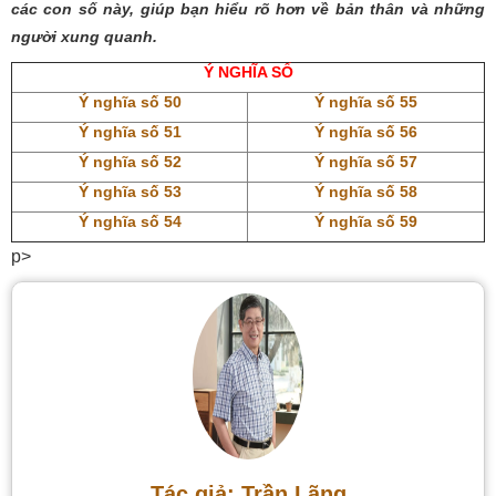
các con số này, giúp bạn hiểu rõ hơn về bản thân và những
người xung quanh.
Ý NGHĨA SỐ
Ý nghĩa số 50
Ý nghĩa số 55
Ý nghĩa số 51
Ý nghĩa số 56
Ý nghĩa số 52
Ý nghĩa số 57
Ý nghĩa số 53
Ý nghĩa số 58
Ý nghĩa số 54
Ý nghĩa số 59
p>
Tác giả: Trần Lãng