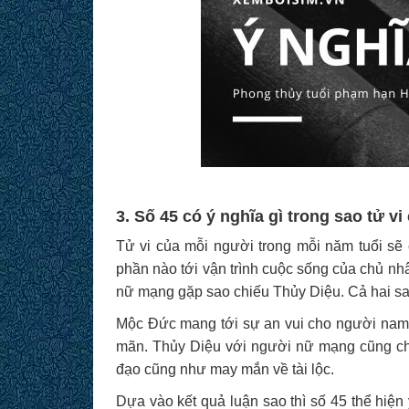
3. Số 45 có ý nghĩa gì trong sao tử v
Tử vi của mỗi người trong mỗi năm tuổi sẽ
phần nào tới vận trình cuộc sống của chủ n
nữ mạng gặp sao chiếu Thủy Diệu. Cả hai sao
Mộc Đức mang tới sự an vui cho người nam 
mãn. Thủy Diệu với người nữ mạng cũng chủ
đạo cũng như may mắn về tài lộc.
Dựa vào kết quả luận sao thì số 45 thể hiện