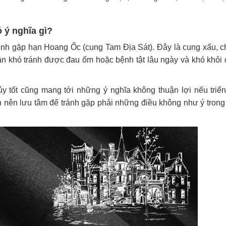
 ý nghĩa gì?
mệnh gặp hạn Hoang Ốc (cung Tam Địa Sát). Đây là cung xấu, c
ân khó tránh được đau ốm hoặc bệnh tật lâu ngày và khó khỏi
y tốt cũng mang tới những ý nghĩa không thuận lợi nếu triển
h nên lưu tâm để tránh gặp phải những điều không như ý trong