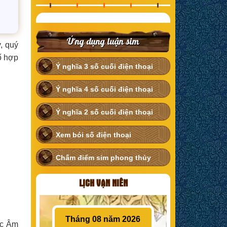
Ứng dụng luận sim
, quý
ố hợp
Ý nghĩa 3 số cuối điện thoại
Ý nghĩa 4 số cuối điện thoại
Ý nghĩa 2 số cuối điện thoại
Xem bói số điện thoại
Chấm điểm sim phong thủy
LỊCH VẠN NIÊN
Tháng 08 năm 2026
ặc Âm