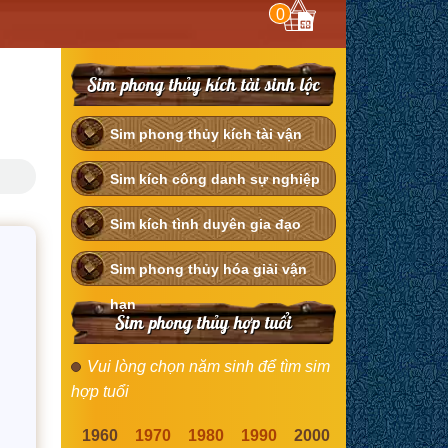
0
Sim phong thủy kích tài sinh lộc
Sim phong thủy kích tài vận
Sim kích công danh sự nghiệp
Sim kích tình duyên gia đạo
Sim phong thủy hóa giải vận
hạn
Sim phong thủy hợp tuổi
Vui lòng chọn năm sinh để tìm sim
hợp tuổi
1960
1970
1980
1990
2000