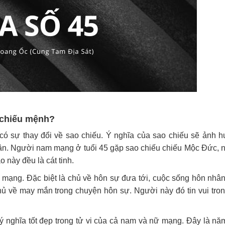
i chiếu mệnh?
 có sự thay đổi về sao chiếu. Ý nghĩa của sao chiếu sẽ ảnh 
hân. Người nam mạng ở tuổi 45 gặp sao chiếu chiếu Mộc Đức, 
 này đều là cát tinh.
mạng. Đặc biệt là chủ về hôn sự đưa tới, cuộc sống hôn nhân
 về may mắn trong chuyện hôn sự. Người này đó tin vui tron
 ý nghĩa tốt đẹp trong tử vi của cả nam và nữ mạng. Đây là năm