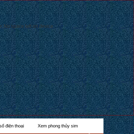
 No space left on device
số điện thoại
Xem phong thủy sim